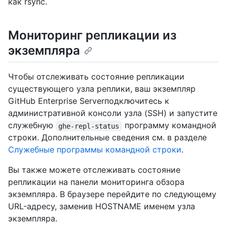
как rsync.
Мониторинг репликации из
экземпляра
Чтобы отслеживать состояние репликации
существующего узла реплики, ваш экземпляр
GitHub Enterprise Serverподключитесь к
административной консоли узла (SSH) и запустите
служебную
программу командной
ghe-repl-status
строки. Дополнительные сведения см. в разделе
Служебные программы командной строки
.
Вы также можете отслеживать состояние
репликации на панели мониторинга обзора
экземпляра. В браузере перейдите по следующему
URL-адресу, заменив HOSTNAME именем узла
экземпляра.