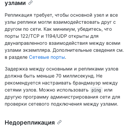
узлами
Репликация требует, чтобы основной узел и все
узлы реплики могли взаимодействовать друг с
другом по сети. Как минимум, убедитесь, что
порты 122/TCP и 1194/UDP открыты для
двунаправленного взаимодействия между всеми
узлами экземпляра. Дополнительные сведения см.
в разделе
Сетевые порты
.
Задержка между основными и репликами узлов
должна быть меньше 70 миллисекунд. Не
рекомендуется настраивать брандмауэр между
сетями узлов. Можно использовать
или
ping
другую программу администрирования сети для
проверки сетевого подключения между узлами.
Недорепликация