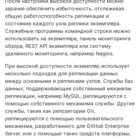
После настройки высокой доступности можно
заранее обеспечить избыточность, отслеживая
общую работоспособность репликации и
состояние каждого узла реплики экземпляра.
Служебные программы командной строки можно
использовать на экземпляре, панель мониторинга
обзора, REST API экземпляра или систему
удаленного мониторинга, например Nagios.
При высокой доступности экземпляр использует
несколько подходов для репликации данных
между основными и репликами узлов. Службы баз
данных, поддерживающие собственный механизм
репликации, например MySQL, реплицируются с
помощью собственного механизма службы. Другие
службы, такие как репозитории Git,
реплицируются с помощью пользовательского
механизма, разработанного для GitHub Enterprise
Server, или с помощью таких средств платформы,