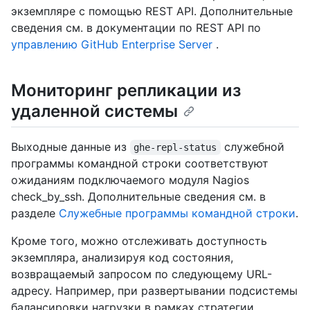
экземпляре с помощью REST API. Дополнительные
сведения см. в документации по REST API по
управлению GitHub Enterprise Server
.
Мониторинг репликации из
удаленной системы
Выходные данные из
служебной
ghe-repl-status
программы командной строки соответствуют
ожиданиям подключаемого модуля Nagios
check_by_ssh. Дополнительные сведения см. в
разделе
Служебные программы командной строки
.
Кроме того, можно отслеживать доступность
экземпляра, анализируя код состояния,
возвращаемый запросом по следующему URL-
адресу. Например, при развертывании подсистемы
балансировки нагрузки в рамках стратегии