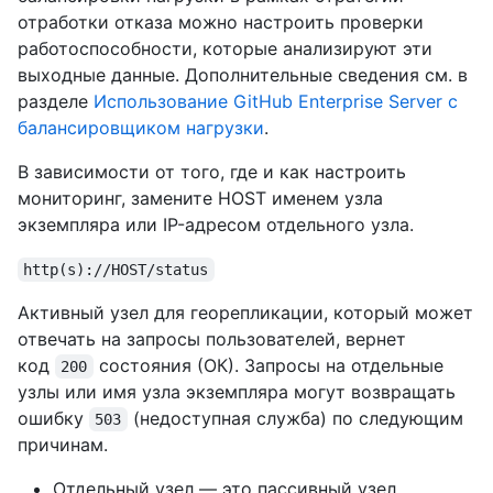
отработки отказа можно настроить проверки
работоспособности, которые анализируют эти
выходные данные. Дополнительные сведения см. в
разделе
Использование GitHub Enterprise Server с
балансировщиком нагрузки
.
В зависимости от того, где и как настроить
мониторинг, замените HOST именем узла
экземпляра или IP-адресом отдельного узла.
http(s)://HOST/status
Активный узел для георепликации, который может
отвечать на запросы пользователей, вернет
код
состояния (ОК). Запросы на отдельные
200
узлы или имя узла экземпляра могут возвращать
ошибку
(недоступная служба) по следующим
503
причинам.
Отдельный узел — это пассивный узел