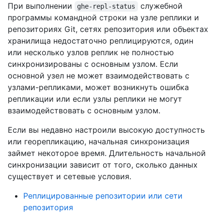
При выполнении
служебной
ghe-repl-status
программы командной строки на узле реплики и
репозиториях Git, сетях репозитория или объектах
хранилища недостаточно реплицируются, один
или несколько узлов реплик не полностью
синхронизированы с основным узлом. Если
основной узел не может взаимодействовать с
узлами-репликами, может возникнуть ошибка
репликации или если узлы реплики не могут
взаимодействовать с основным узлом.
Если вы недавно настроили высокую доступность
или георепликацию, начальная синхронизация
займет некоторое время. Длительность начальной
синхронизации зависит от того, сколько данных
существует и сетевые условия.
Реплицированные репозитории или сети
репозитория