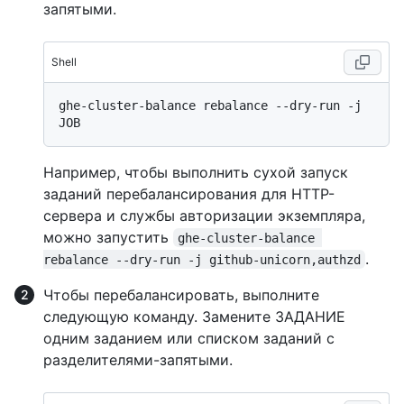
запятыми.
Shell
ghe-cluster-balance rebalance --dry-run -j 
Например, чтобы выполнить сухой запуск
заданий перебалансирования для HTTP-
сервера и службы авторизации экземпляра,
можно запустить
ghe-cluster-balance 
.
rebalance --dry-run -j github-unicorn,authzd
Чтобы перебалансировать, выполните
следующую команду. Замените ЗАДАНИЕ
одним заданием или списком заданий с
разделителями-запятыми.