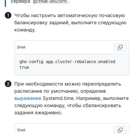
сервера
.
github-unicorn
Чтобы настроить автоматическую почасовую
балансировку заданий, выполните следующую
команду.
Shell
ghe-config app.cluster-rebalance.enabled 
При необходимости можно переопределить
расписание по умолчанию, определив
выражение
Systemd.time. Например, выполните
следующую команду, чтобы сбалансировать
задания ежедневно.
Shell