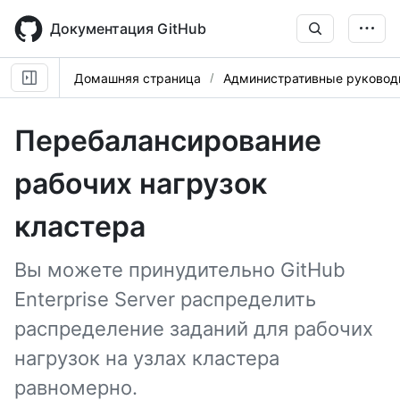
Skip
to
Документация GitHub
main
content
Домашняя страница
Административные руковод
Перебалансирование
рабочих нагрузок
кластера
Вы можете принудительно GitHub
Enterprise Server распределить
распределение заданий для рабочих
нагрузок на узлах кластера
равномерно.