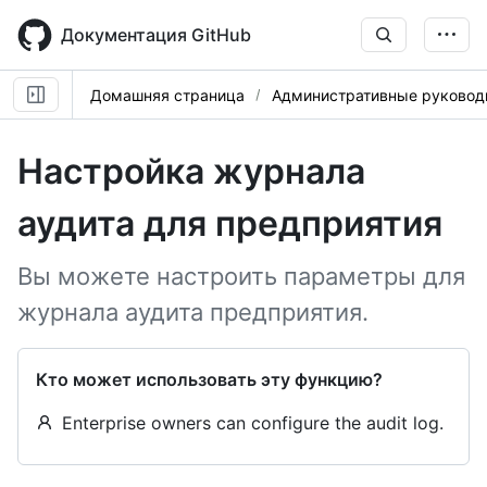
Skip
to
Документация GitHub
main
content
Домашняя страница
Административные руковод
Настройка журнала
аудита для предприятия
Вы можете настроить параметры для
журнала аудита предприятия.
Кто может использовать эту функцию?
Enterprise owners can configure the audit log.