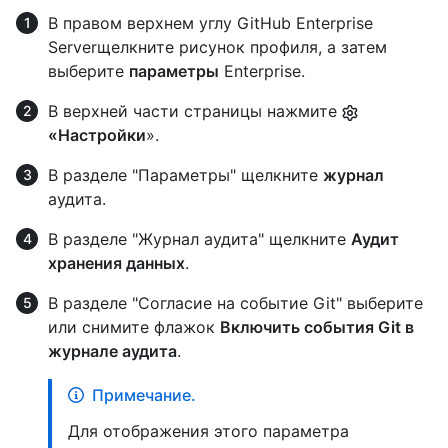
В правом верхнем углу GitHub Enterprise
Serverщелкните рисунок профиля, а затем
выберите
параметры
Enterprise.
В верхней части страницы нажмите
«Настройки
».
В разделе "Параметры" щелкните
журнал
аудита.
В разделе "Журнал аудита" щелкните
Аудит
хранения данных
.
В разделе "Согласие на событие Git" выберите
или снимите флажок
Включить события Git в
журнале аудита
.
Примечание.
Для отображения этого параметра