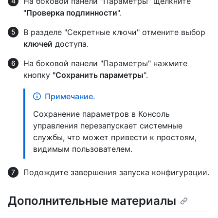
На боковой панели "Параметры" щелкните
"Проверка подлинности
".
В разделе "Секретные ключи" отмените выбор
ключей
доступа.
На боковой панели "Параметры" нажмите
кнопку
"Сохранить параметры
".
Примечание.
Сохранение параметров в Консоль
управления перезапускает системные
службы, что может привести к простоям,
видимым пользователем.
Подождите завершения запуска конфигурации.
Дополнительные материалы