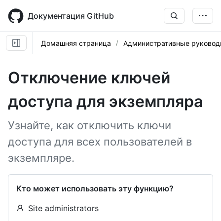
Skip
to
Документация GitHub
main
content
Домашняя страница
Административные руковод
Отключение ключей
доступа для экземпляра
Узнайте, как отключить ключи
доступа для всех пользователей в
экземпляре.
Кто может использовать эту функцию?
Site administrators