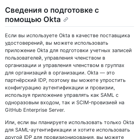
Сведения о подготовке с
помощью Okta
Если вы используете Okta в качестве поставщика
удостоверений, вы можете использовать
приложение Okta для подготовки учетных записей
пользователей, управления членством в
организации и управления членством в группах
для организаций в организации. Okta — это
партнёрский IDP, поэтому вы можете упростить
конфигурацию аутентификации и провизии,
используя приложение управлять как SAML с
одноразовым входом, так и SCIM-провизией на
GitHub Enterprise Server.
Или, если вы планируете использовать только Okta
для SAML-аутентификации и хотите использовать
другой IDP для провизионирования, вы можете