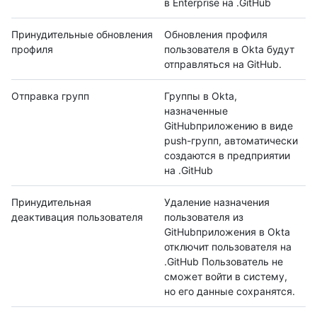
в Enterprise на .GitHub
Принудительные обновления
Обновления профиля
профиля
пользователя в Okta будут
отправляться на GitHub.
Отправка групп
Группы в Okta,
назначенные
GitHubприложению в виде
push-групп, автоматически
создаются в предприятии
на .GitHub
Принудительная
Удаление назначения
деактивация пользователя
пользователя из
GitHubприложения в Okta
отключит пользователя на
.GitHub Пользователь не
сможет войти в систему,
но его данные сохранятся.