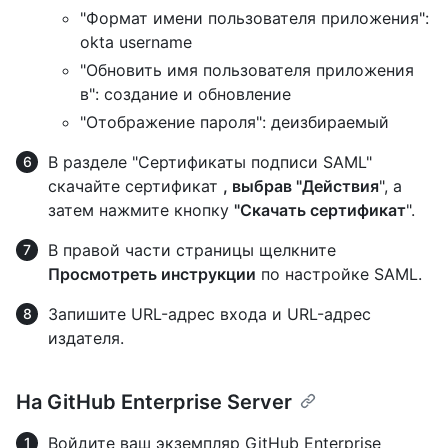
"Формат имени пользователя приложения":
okta username
"Обновить имя пользователя приложения
в": создание и обновление
"Отображение пароля": деизбираемый
В разделе "Сертификаты подписи SAML"
скачайте сертификат
, выбрав "Действия
", а
затем нажмите кнопку
"Скачать сертификат
".
В правой части страницы щелкните
Просмотреть инструкции
по настройке SAML.
Запишите URL-адрес входа и URL-адрес
издателя.
На GitHub Enterprise Server
Войдите ваш экземпляр GitHub Enterprise