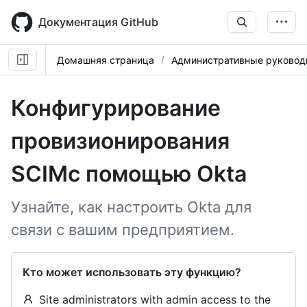
Skip
to
Документация GitHub
main
content
Домашняя страница
Административные руковод
Конфигурирование
провизионирования
SCIMс помощью Okta
Узнайте, как настроить Okta для
связи с вашим предприятием.
Кто может использовать эту функцию?
Site administrators with admin access to the