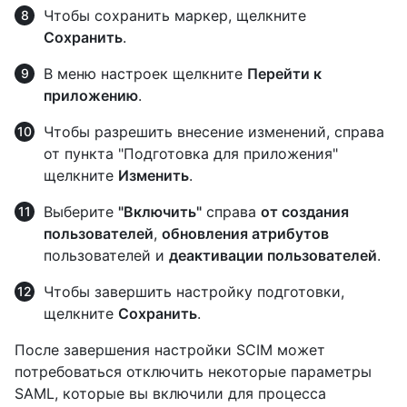
Чтобы сохранить маркер, щелкните
Сохранить
.
В меню настроек щелкните
Перейти к
приложению
.
Чтобы разрешить внесение изменений, справа
от пункта "Подготовка для приложения"
щелкните
Изменить
.
Выберите
"Включить"
справа
от создания
пользователей
,
обновления атрибутов
пользователей и
деактивации пользователей
.
Чтобы завершить настройку подготовки,
щелкните
Сохранить
.
После завершения настройки SCIM может
потребоваться отключить некоторые параметры
SAML, которые вы включили для процесса