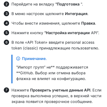
Перейдите на вкладку
"Подготовка
".
В меню настроек щелкните
Интеграция
.
Чтобы внести изменения, щелкните
Правка
.
Нажмите кнопку
"Настройка интеграции
API".
В поле «API Token» введите personal access
token (classic) принадлежащие пользователю.
Примечание.
"Импорт групп" не** поддерживается
**GitHub. Выбор или отмена выбора
флажка не влияет на конфигурацию.
Нажмите
Проверить учетные данные API
. Если
проверка выполнена успешно, в верхней части
экрана появится проверочное сообщение.