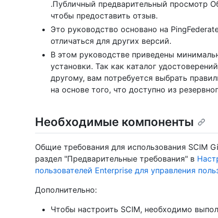
.Публичный предварительный просмотр Об
чтобы предоставить отзыв.
Это руководство основано на PingFederate
отличаться для других версий.
В этом руководстве приведены минимальн
установки. Так как каталог удостоверений
другому, вам потребуется выбрать прави
на основе того, что доступно из резервно
Необходимые компоненты
Общие требования для использования SCIM Git
раздел "Предварительные требования" в
Наст
пользователей Enterprise для управления пол
Дополнительно:
Чтобы настроить SCIM, необходимо выпо