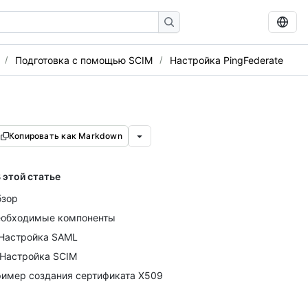
Подготовка с помощью SCIM
Настройка PingFederate
Копировать как Markdown
 этой статье
бзор
обходимые компоненты
 Настройка SAML
 Настройка SCIM
имер создания сертификата X509