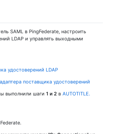
ель SAML в PingFederate, настроить
ний LDAP и управлять выходными
ика удостоверений LDAP
адаптера поставщика удостоверений
 вы выполнили шаги
1 и 2
в
AUTOTITLE.
Federate.