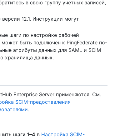
ратитесь в свою группу учетных записей,
 версии 12.1. Инструкции могут
ые шаги по настройке рабочей
 может быть подключен к PingFederate по-
льные атрибуты данных для SAML и SCIM
го хранилища данных.
Hub Enterprise Server применяются. См.
ройка SCIM-предоставления
ьзователями
.
лнить
шаги 1–4
в
Настройка SCIM-