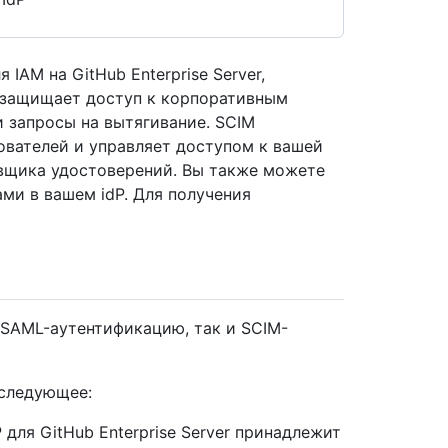
IAM на GitHub Enterprise Server,
 защищает доступ к корпоративным
и запросы на вытягивание. SCIM
ователей и управляет доступом к вашей
авщика удостоверений. Вы также можете
ми в вашем idP. Для получения
 SAML-аутентификацию, так и SCIM-
 следующее:
 для GitHub Enterprise Server принадлежит