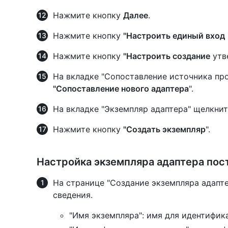
Нажмите кнопку
Далее
.
Нажмите кнопку
"Настроить единый вход
Нажмите кнопку
"Настроить создание
утв
На вкладке "Сопоставление источника пр
"Сопоставление нового адаптера
".
На вкладке "Экземпляр адаптера" щелкнит
Нажмите кнопку
"Создать экземпляр
".
Настройка экземпляра адаптера пос
На странице "Создание экземпляра адапте
сведения.
"Имя экземпляра": имя для идентифи