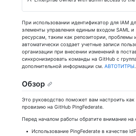
При использовании идентификатор для IAM для 
элементы управления единым входом SAML и
ресурсам, таким как репозитории, проблемы 
автоматически создает учетные записи польз
организации при внесении изменений в пост
синхронизировать команды на GitHub с группа
дополнительной информации см.
АВТОТИТРЫ
.
Обзор
Это руководство поможет вам настроить как
провизию на GitHub PingFederate.
Перед началом работы обратите внимание на
Использование PingFederate в качестве IdP