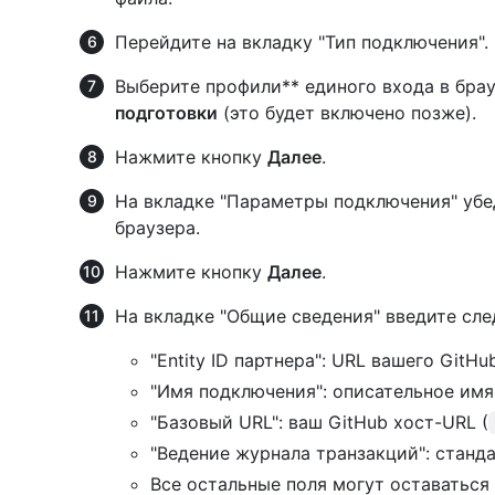
Перейдите на вкладку "Тип подключения".
Выберите профили** единого входа в брау
подготовки
(это будет включено позже).
Нажмите кнопку
Далее
.
На вкладке "Параметры подключения" убе
браузера.
Нажмите кнопку
Далее
.
На вкладке "Общие сведения" введите сл
"Entity ID партнера": URL вашего GitHu
"Имя подключения": описательное имя 
"Базовый URL": ваш GitHub хост-URL (
"Ведение журнала транзакций": станд
Все остальные поля могут оставаться