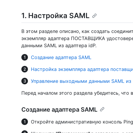
1. Настройка SAML
В этом разделе описано, как создать соединит
экземпляр адаптера ПОСТАВЩИКА удостовере
данными SAML из адаптера idP.
Создание адаптера SAML
Настройка экземпляра адаптера поставщ
Управление выходными данными SAML из 
Перед началом этого раздела убедитесь, что
Создание адаптера SAML
Откройте административную консоль Ping