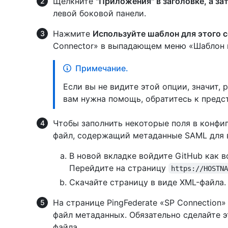
Щелкните
"Приложения" в заголовке, а з
левой боковой панели.
Нажмите
Используйте шаблон для этого 
Connector» в выпадающем меню «Шаблон 
Примечание.
Если вы не видите этой опции, значит, 
вам нужна помощь, обратитесь к предст
Чтобы заполнить некоторые поля в конфиг
файл, содержащий метаданные SAML для 
В новой вкладке войдите GitHub как 
Перейдите на страницу
https://HOSTN
Скачайте страницу в виде XML-файла.
На странице PingFederate «SP Connection»
файл метаданных. Обязательно сделайте э
файла.