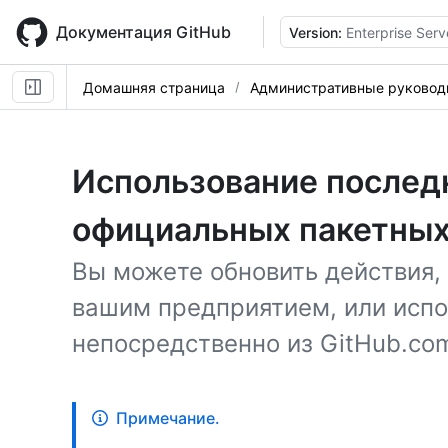
Skip
to
Документация GitHub
Version:
Enterprise Serv
main
content
Домашняя страница
Административные руковод
Использование послед
официальных пакетных
Вы можете обновить действия,
вашим предприятием, или испо
непосредственно из GitHub.co
Примечание.