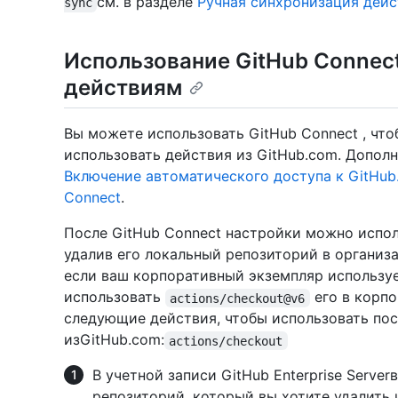
см. в разделе
Ручная синхронизация дейс
sync
Использование GitHub Connect
действиям
Вы можете использовать GitHub Connect , чтоб
использовать действия из GitHub.com. Дополн
Включение автоматического доступа к GitHu
Connect
.
После GitHub Connect настройки можно испо
удалив его локальный репозиторий в организ
если ваш корпоративный экземпляр использу
использовать
его в корп
actions/checkout@v6
следующие действия, чтобы использовать по
изGitHub.com:
actions/checkout
В учетной записи GitHub Enterprise Serve
репозиторий, который вы хотите удалить