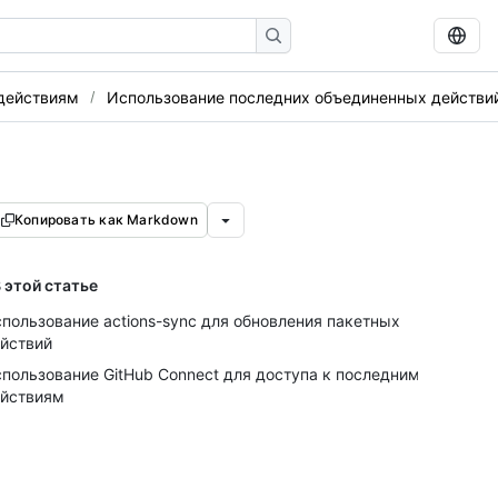
 действиям
Использование последних объединенных действи
Копировать как Markdown
 этой статье
пользование actions-sync для обновления пакетных
йствий
пользование GitHub Connect для доступа к последним
йствиям