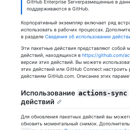
GitHub Enterprise Serverразмещенные в да
поддерживаются в GitHub.
Корпоративный экземпляр включает ряд встр
использовать в рабочих процессах. Дополнит
в разделе
Сведения об использовании действ
Эти пакетные действия представляют собой
действий, находящихся в
https://github.com/ac
версии этих действий. Вы можете использов
этих действий или GitHub Connect настроить
действиям GitHub.com. Описание этих параме
Использование
actions-sync
действий
Для обновления пакетных действий вы може
обновить моментальный снимок. Дополнитель