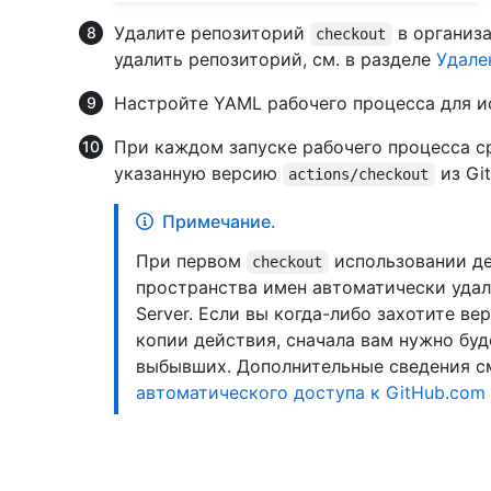
Удалите репозиторий
в организ
checkout
удалить репозиторий, см. в разделе
Удале
Настройте YAML рабочего процесса для 
При каждом запуске рабочего процесса с
указанную версию
из Gi
actions/checkout
Примечание.
При первом
использовании де
checkout
пространства имен автоматически удаля
Server. Если вы когда-либо захотите в
копии действия, сначала вам нужно буд
выбывших. Дополнительные сведения см
автоматического доступа к GitHub.com