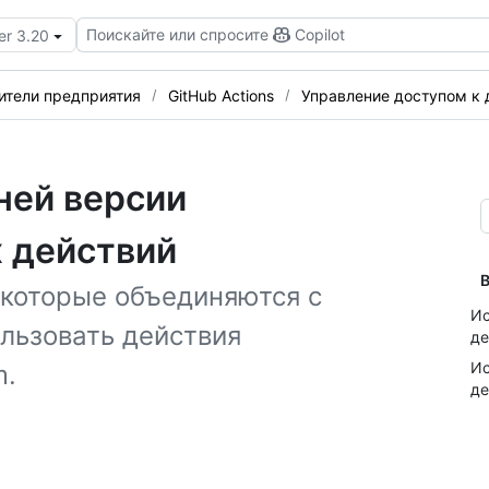
Поискайте или спросите
Copilot
er 3.20
ители предприятия
GitHub Actions
Управление доступом к
ней версии
 действий
В
 которые объединяются с
Ис
льзовать действия
де
Ис
m.
де