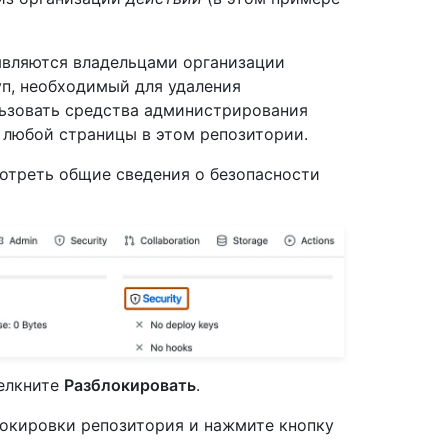
являются владельцами организации
уп, необходимый для удаления
льзовать средства администрирования
 любой страницы в этом репозитории.
отреть общие сведения о безопасности
щелкните
Разблокировать
.
окировки репозитория и нажмите кнопку