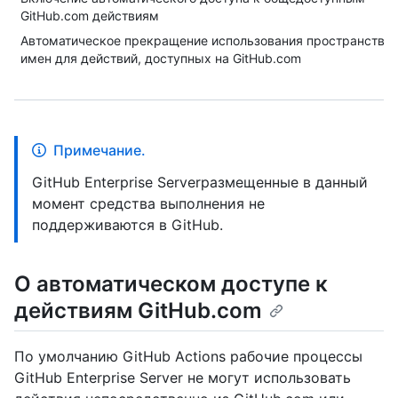
GitHub.com действиям
Автоматическое прекращение использования пространств
имен для действий, доступных на GitHub.com
Примечание.
GitHub Enterprise Serverразмещенные в данный
момент средства выполнения не
поддерживаются в GitHub.
О автоматическом доступе к
действиям GitHub.com
По умолчанию GitHub Actions рабочие процессы
GitHub Enterprise Server не могут использовать