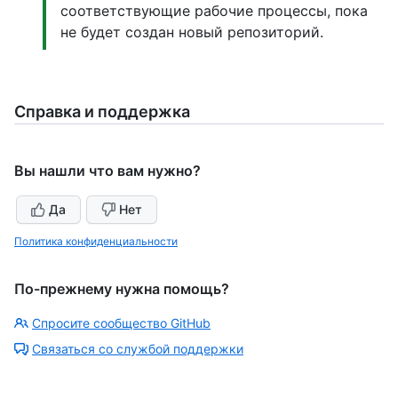
соответствующие рабочие процессы, пока
не будет создан новый репозиторий.
Справка и поддержка
Вы нашли что вам нужно?
Да
Нет
Политика конфиденциальности
По-прежнему нужна помощь?
Спросите сообщество GitHub
Связаться со службой поддержки