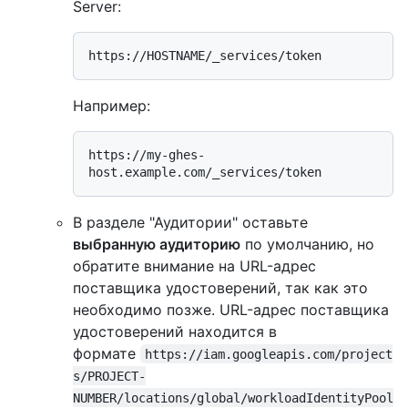
Server:
Например:
https://my-ghes-
В разделе "Аудитории" оставьте
выбранную аудиторию
по умолчанию, но
обратите внимание на URL-адрес
поставщика удостоверений, так как это
необходимо позже. URL-адрес поставщика
удостоверений находится в
формате
https://iam.googleapis.com/project
s/PROJECT-
NUMBER/locations/global/workloadIdentityPool