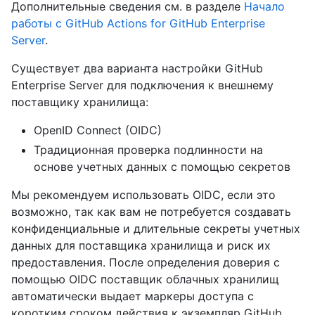
Дополнительные сведения см. в разделе
Начало
работы с GitHub Actions for GitHub Enterprise
Server
.
Существует два варианта настройки GitHub
Enterprise Server для подключения к внешнему
поставщику хранилища:
OpenID Connect (OIDC)
Традиционная проверка подлинности на
основе учетных данных с помощью секретов
Мы рекомендуем использовать OIDC, если это
возможно, так как вам не потребуется создавать
конфиденциальные и длительные секреты учетных
данных для поставщика хранилища и риск их
предоставления. После определения доверия с
помощью OIDC поставщик облачных хранилищ
автоматически выдает маркеры доступа с
коротким сроком действия к экземпляр GitHub