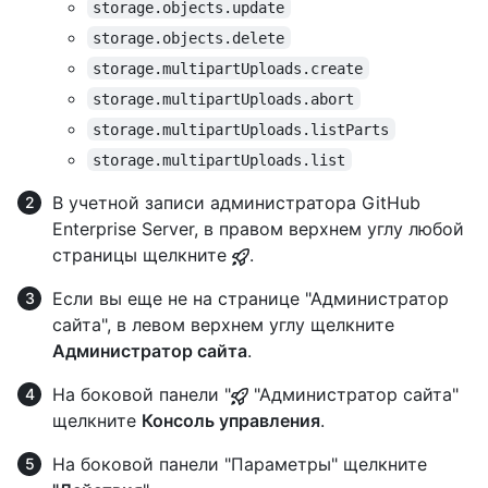
storage.objects.update
storage.objects.delete
storage.multipartUploads.create
storage.multipartUploads.abort
storage.multipartUploads.listParts
storage.multipartUploads.list
В учетной записи администратора GitHub
Enterprise Server, в правом верхнем углу любой
страницы щелкните
.
Если вы еще не на странице "Администратор
сайта", в левом верхнем углу щелкните
Администратор сайта
.
На боковой панели "
"Администратор сайта"
щелкните
Консоль управления
.
На боковой панели "Параметры" щелкните