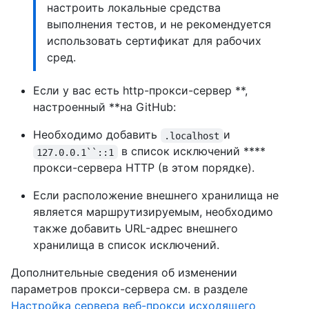
настроить локальные средства
выполнения тестов, и не рекомендуется
использовать сертификат для рабочих
сред.
Если у вас есть http-прокси-сервер **,
настроенный **на GitHub:
Необходимо добавить
и
.localhost
в список исключений ****
127.0.0.1``::1
прокси-сервера HTTP (в этом порядке).
Если расположение внешнего хранилища не
является маршрутизируемым, необходимо
также добавить URL-адрес внешнего
хранилища в список исключений.
Дополнительные сведения об изменении
параметров прокси-сервера см. в разделе
Настройка сервера веб-прокси исходящего