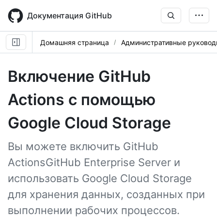
Skip
to
Документация GitHub
main
content
Домашняя страница
Административные руковод
Включение GitHub
Actions с помощью
Google Cloud Storage
Вы можете включить GitHub
ActionsGitHub Enterprise Server и
использовать Google Cloud Storage
для хранения данных, созданных при
выполнении рабочих процессов.