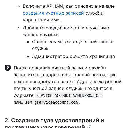
Включите API IAM, как описано в начале
создания учетных записей
служб и
управления ими.
Добавьте следующие роли в учетную
запись службы:
Создатель маркера учетной записи
службы
Администратор объекта хранилища
После создания учетной записи службы
запишите его адрес электронной почты, так
как он понадобится позже. Адрес электронной
почты учетной записи службы находится в
формате
SERVICE-ACCOUNT-NAME@PROJECT-
.
NAME.iam.gserviceaccount.com
2. Создание пула удостоверений и
поставщика удостоверений