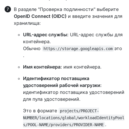
В разделе "Проверка подлинности" выберите
OpenID Connect (OIDC)
и введите значения для
хранилища:
URL-адрес службы:
URL-адрес службы для
контейнера.
Обычно
это
https://storage.googleapis.com
.
Имя контейнера:
имя контейнера.
Идентификатор поставщика
удостоверений рабочей нагрузки:
идентификатор поставщика удостоверений
для пула удостоверений.
Это в формате
projects/PROJECT-
NUMBER/locations/global/workloadIdentityPool
.
s/POOL-NAME/providers/PROVIDER-NAME