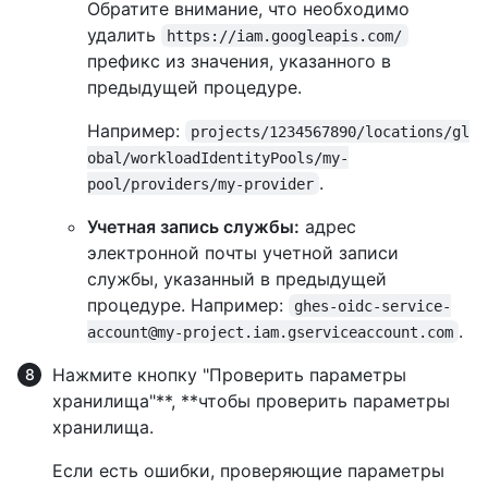
Обратите внимание, что необходимо
удалить
https://iam.googleapis.com/
префикс из значения, указанного в
предыдущей процедуре.
Например:
projects/1234567890/locations/gl
obal/workloadIdentityPools/my-
.
pool/providers/my-provider
Учетная запись службы:
адрес
электронной почты учетной записи
службы, указанный в предыдущей
процедуре. Например:
ghes-oidc-service-
.
account@my-project.iam.gserviceaccount.com
Нажмите кнопку "Проверить параметры
хранилища"**, **чтобы проверить параметры
хранилища.
Если есть ошибки, проверяющие параметры