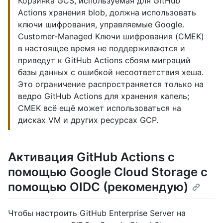
Корзинка GCS, используемая для GitHub
Actions хранения blob, должна использовать
ключи шифрования, управляемые Google.
Customer-Managed Ключи шифрования (CMEK)
в настоящее время не поддерживаются и
приведут к GitHub Actions сбоям миграций
базы данных с ошибкой несоответствия хеша.
Это ограничение распространяется только на
ведро GitHub Actions для хранения капель;
CMEK всё ещё может использоваться на
дисках VM и других ресурсах GCP.
Активация GitHub Actions с
помощью Google Cloud Storage с
помощью OIDC (рекомендую)
Чтобы настроить GitHub Enterprise Server на