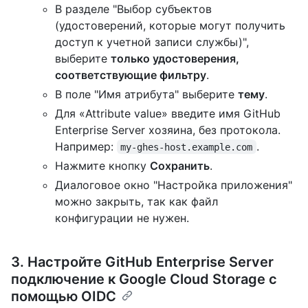
В разделе "Выбор субъектов
(удостоверений, которые могут получить
доступ к учетной записи службы)",
выберите
только удостоверения,
соответствующие фильтру
.
В поле "Имя атрибута" выберите
тему
.
Для «Attribute value» введите имя GitHub
Enterprise Server хозяина, без протокола.
Например:
.
my-ghes-host.example.com
Нажмите кнопку
Сохранить
.
Диалоговое окно "Настройка приложения"
можно закрыть, так как файл
конфигурации не нужен.
3. Настройте GitHub Enterprise Server
подключение к Google Cloud Storage с
помощью OIDC