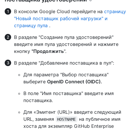
В консоли Google Cloud перейдите на
страницу
"Новый поставщик рабочей нагрузки" и
страницу пула
.
В разделе "Создание пула удостоверений"
введите имя пула удостоверений и нажмите
кнопку
"Продолжить
".
В разделе "Добавление поставщика в пул":
Для параметра "Выбор поставщика"
выберите
OpenID Connect (OIDC).
В поле "Имя поставщика" введите имя
поставщика.
Для «Эмитент (URL)» введите следующий
URL, заменяя
на публичное имя
HOSTNAME
хоста для экземпляр GitHub Enterprise