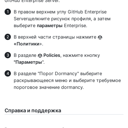
GitHub Enterprise Server.
В правом верхнем углу GitHub Enterprise
Serverщелкните рисунок профиля, а затем
выберите
параметры
Enterprise.
В верхней части страницы нажмите
«Политики
».
В разделе
Policies
, нажмите кнопку
"Параметры
".
В разделе "Порог Dormancy" выберите
раскрывающееся меню и выберите требуемое
пороговое значение dormancy.
Справка и поддержка