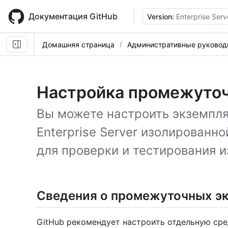
Skip
to
Документация GitHub
Version:
Enterprise Serv
main
content
Домашняя страница
Административные руковод
Настройка промежуточ
Вы можете настроить экземпля
Enterprise Server изолированно
для проверки и тестирования 
Сведения о промежуточных э
GitHub рекомендует настроить отдельную сре