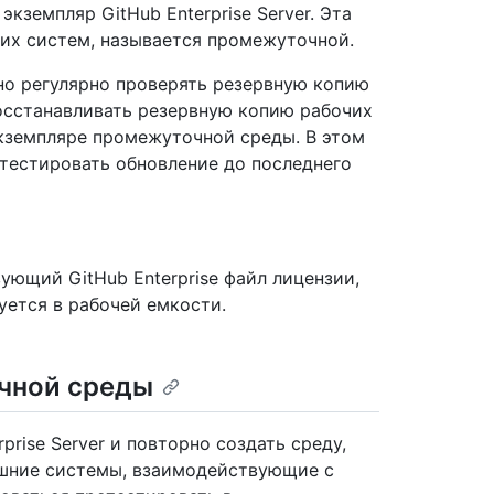
кземпляр GitHub Enterprise Server. Эта
чих систем, называется промежуточной.
но регулярно проверять резервную копию
осстанавливать резервную копию рабочих
 экземпляре промежуточной среды. В этом
естировать обновление до последнего
ющий GitHub Enterprise файл лицензии,
уется в рабочей емкости.
чной среды
rise Server и повторно создать среду,
ешние системы, взаимодействующие с