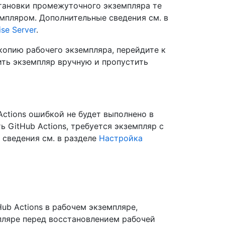
тановки промежуточного экземпляра те
емпляром. Дополнительные сведения см. в
se Server
.
копию рабочего экземпляра, перейдите к
ть экземпляр вручную и пропустить
Actions ошибкой не будет выполнено в
 GitHub Actions, требуется экземпляр с
 сведения см. в разделе
Настройка
ub Actions в рабочем экземпляре,
ляре перед восстановлением рабочей