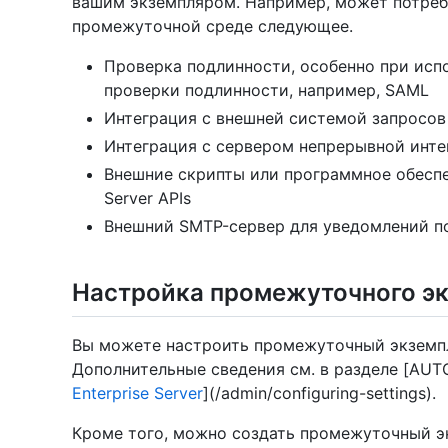
вашим экземпляром. Например, может потреб
промежуточной среде следующее.
Проверка подлинности, особенно при исп
проверки подлинности, например, SAML
Интеграция с внешней системой запросов
Интеграция с сервером непрерывной инте
Внешние скрипты или программное обеспе
Server APIs
Внешний SMTP-сервер для уведомлений п
Настройка промежуточного э
Вы можете настроить промежуточный экземпля
Дополнительные сведения см. в разделе [AUT
Enterprise Server
](/admin/configuring-settings).
Кроме того, можно создать промежуточный э