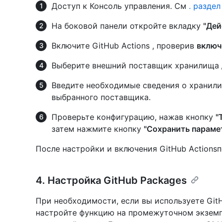
Доступ к Консоль управления. См
. разде
На боковой панели откройте вкладку
"Дей
Включите GitHub Actions , проверив
включ
Выберите внешний поставщик хранилища 
Введите необходимые сведения о хранили
выбранного поставщика.
Проверьте конфигурацию, нажав кнопку
"
затем нажмите кнопку
"Сохранить парам
После настройки и включения GitHub Actions
4. Настройка GitHub Packages
При необходимости, если вы используете Git
настройте функцию на промежуточном экземп