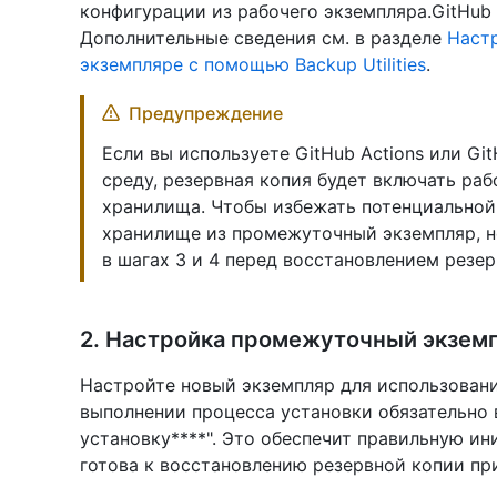
конфигурации из рабочего экземпляра.GitHub En
Дополнительные сведения см. в разделе
Наст
экземпляре с помощью Backup Utilities
.
Предупреждение
Если вы используете GitHub Actions или Gi
среду, резервная копия будет включать ра
хранилища. Чтобы избежать потенциальной 
хранилище из промежуточный экземпляр, 
в шагах 3 и 4 перед восстановлением резер
2. Настройка промежуточный экзем
Настройте новый экземпляр для использован
выполнении процесса установки обязательно 
установку****". Это обеспечит правильную 
готова к восстановлению резервной копии пр