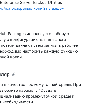
terprise Server Backup Utilities
ройка резервных копий на вашем
tHub Packages используете рабочую
бочую конфигурацию для внешнего
потери данных путем записи в рабочее
необходимо настроить каждую функцию
вной копии.
пляр
ия в качестве промежуточной среды. При
выберите параметр "Создать
инициализацию промежуточной среды и
и необходимости.