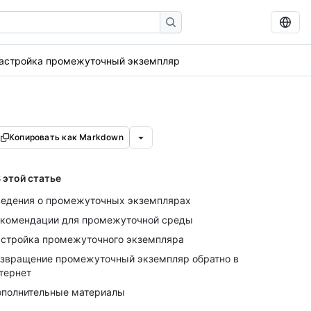
астройка промежуточный экземпляр
Копировать как Markdown
 этой статье
едения о промежуточных экземплярах
комендации для промежуточной среды
стройка промежуточного экземпляра
звращение промежуточный экземпляр обратно в
тернет
полнительные материалы