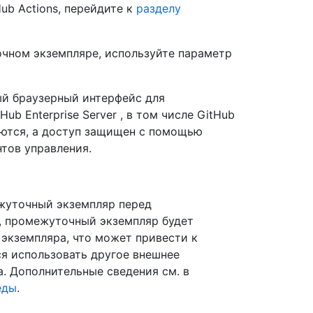
ub Actions, перейдите к
разделу
очном экземпляре, используйте параметр
ый браузерный интерфейс для
b Enterprise Server , в том числе GitHub
яются, а доступ защищен с помощью
тов управления.
ежуточный экземпляр перед
, промежуточный экземпляр будет
экземпляра, что может привести к
я использовать другое внешнее
. Дополнительные сведения см. в
еды
.