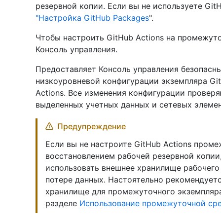
резервной копии. Если вы не используете GitH
"Настройка GitHub Packages
".
Чтобы настроить GitHub Actions на промежут
Консоль управления.
Предоставляет Консоль управления безопасн
низкоуровневой конфигурации экземпляра GitHu
Actions. Все изменения конфигурации провер
выделенных учетных данных и сетевых элемен
Предупреждение
Если вы не настроите GitHub Actions пром
восстановлением рабочей резервной копии
использовать внешнее хранилище рабочего 
потере данных. Настоятельно рекомендуетс
хранилище для промежуточного экземпляра
разделе
Использование промежуточной ср