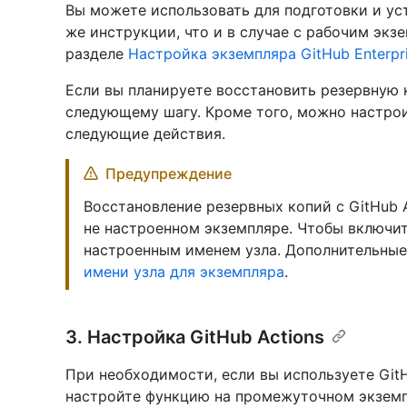
Вы можете использовать для подготовки и ус
же инструкции, что и в случае с рабочим экз
разделе
Настройка экземпляра GitHub Enterpri
Если вы планируете восстановить резервную 
следующему шагу. Кроме того, можно настрои
следующие действия.
Предупреждение
Восстановление резервных копий с GitHub 
не настроенном экземпляре. Чтобы включить
настроенным именем узла. Дополнительные
имени узла для экземпляра
.
3. Настройка GitHub Actions
При необходимости, если вы используете GitH
настройте функцию на промежуточном экземп