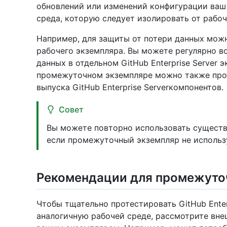
обновлений или изменений конфигурации ваш э
среда, которую следует изолировать от рабо
Например, для защиты от потери данных мож
рабочего экземпляра. Вы можете регулярно в
данных в отдельном GitHub Enterprise Server
промежуточном экземпляре можно также прот
выпуска GitHub Enterprise Serverкомпонентов.
Совет
Вы можете повторно использовать существу
если промежуточный экземпляр не использ
Рекомендации для промежуто
Чтобы тщательно протестировать GitHub Enterp
аналогичную рабочей среде, рассмотрите вн