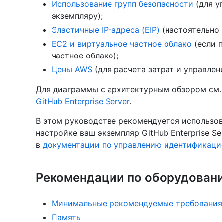
Использование групп безопасности
(для у
экземпляру);
Эластичные IP-адреса (EIP)
(настоятельно 
EC2 и виртуальное частное облако
(если 
частное облако);
Цены AWS
(для расчета затрат и управлен
Для диаграммы с архитектурным обзором см
GitHub Enterprise Server
.
В этом руководстве рекомендуется использо
настройке ваш экземпляр GitHub Enterprise S
в
документации по управлению идентификаци
Рекомендации по оборудован
Минимальные рекомендуемые требования
Память