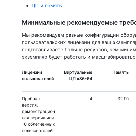
ЦП и память
Минимальные рекомендуемые треб
Мы рекомендуем разные конфигурации оборуд
пользовательских лицензий для ваш экземпляр 
подготавливаете больше ресурсов, чем мини
экземпляр будет работать и масштабироватьс
Лицензии
Виртуальные
Память
пользователей
ЦП x86-64
Пробная
4
32 Гб
версия,
демонстрацион
ная версия или
10 облегченных
пользователей