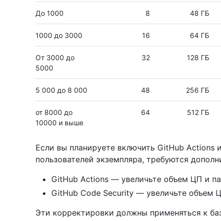
До 1000
8
48 ГБ
1000 до 3000
16
64 ГБ
От 3000 до
32
128 ГБ
5000
5 000 до 8 000
48
256 ГБ
от 8000 до
64
512 ГБ
10000 и выше
Если вы планируете включить GitHub Actions и
пользователей экземпляра, требуются дополн
GitHub Actions — увеличьте объем ЦП и п
GitHub Code Security — увеличьте объем 
Эти корректировки должны применяться к ба