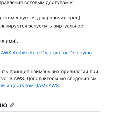
правления сетевым доступом к
рекомендуется для рабочих сред);
планируется запустить виртуальное
ия ими).
.
AWS Architecture Diagram for Deploying
вать принцип наименьших привилегий при
erver в AWS. Дополнительные сведения см.
ей и доступом (IAM) AWS
.
ию