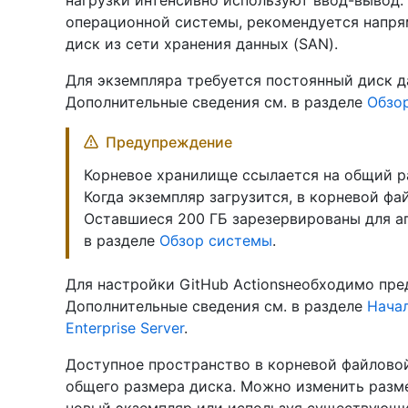
нагрузки интенсивно используют ввод-вывод.
операционной системы, рекомендуется напря
диск из сети хранения данных (SAN).
Для экземпляра требуется постоянный диск д
Дополнительные сведения см. в разделе
Обзо
Предупреждение
Корневое хранилище ссылается на общий р
Когда экземпляр загрузится, в корневой фа
Оставшиеся 200 ГБ зарезервированы для а
в разделе
Обзор системы
.
Для настройки GitHub Actionsнеобходимо пре
Дополнительные сведения см. в разделе
Начал
Enterprise Server
.
Доступное пространство в корневой файловой
общего размера диска. Можно изменить разме