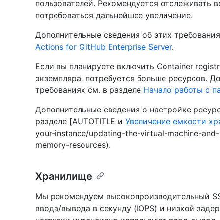
пользователей. Рекомендуется отслеживать в
потребоваться дальнейшее увеличение.
Дополнительные сведения об этих требования
Actions for GitHub Enterprise Server
.
Если вы планируете включить Container regist
экземпляра, потребуется больше ресурсов. Д
требованиях см. в разделе
Начало работы с п
Дополнительные сведения о настройке ресурс
разделе [AUTOTITLE и
Увеличение емкости х
your-instance/updating-the-virtual-machine-and-
memory-resources).
Хранилище
Мы рекомендуем высокопроизводительный SS
ввода/вывода в секунду (IOPS) и низкой задер