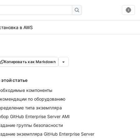
становка в AWS
Копировать как Markdown
 этой статье
обходимые компоненты
комендации по оборудованию
ределение типа экземпляра
бор GitHub Enterprise Server AMI
здание группы безопасности
здание экземпляра GitHub Enterprise Server