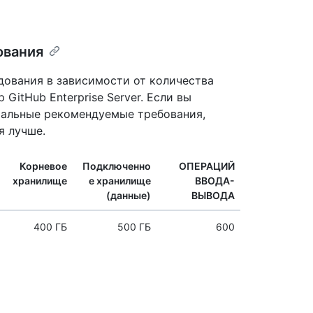
ования
ования в зависимости от количества
GitHub Enterprise Server. Если вы
мальные рекомендуемые требования,
я лучше.
Корневое
Подключенно
ОПЕРАЦИЙ
хранилище
е хранилище
ВВОДА-
(данные)
ВЫВОДА
400 ГБ
500 ГБ
600