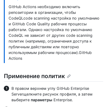
GitHub Actions необходимо включить
репозитории в организации, чтобы
CodeQLcode scanning настройка по умолчанию
и GitHub Code Quality рабочие процессы
работали. Однако настройка по умолчанию
CodeQL не зависит от других code scanning
политик (например, ограничения доступа к
публичным действиям или повторно
используемым рабочим процессам).GitHub
Actions
Применение политик
В правом верхнем углу GitHub Enterprise
Serverщелкните рисунок профиля, а затем
выберите
параметры
Enterprise.