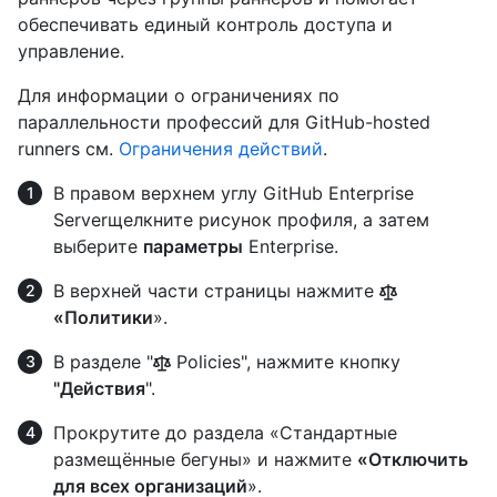
обеспечивать единый контроль доступа и
управление.
Для информации о ограничениях по
параллельности профессий для GitHub-hosted
runners см.
Ограничения действий
.
В правом верхнем углу GitHub Enterprise
Serverщелкните рисунок профиля, а затем
выберите
параметры
Enterprise.
В верхней части страницы нажмите
«Политики
».
В разделе "
Policies", нажмите кнопку
"Действия
".
Прокрутите до раздела «Стандартные
размещённые бегуны» и нажмите
«Отключить
для всех организаций
».