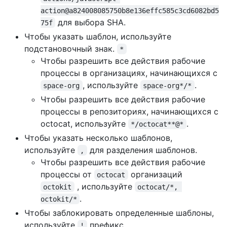
action@a824008085750b8e136effc585c3cd6082bd5
для выбора SHA.
75f
Чтобы указать шаблон, используйте
подстановочный знак.
*
Чтобы разрешить все действия рабочие
процессы в организациях, начинающихся с
, используйте
.
space-org
space-org*/*
Чтобы разрешить все действия рабочие
процессы в репозиториях, начинающихся с
octocat, используйте
.
*/octocat**@*
Чтобы указать несколько шаблонов,
используйте
для разделения шаблонов.
,
Чтобы разрешить все действия рабочие
процессы от
организаций
octocat
, используйте
octokit
octocat/*, 
.
octokit/*
Чтобы заблокировать определенные шаблоны,
используйте
префикс.
!