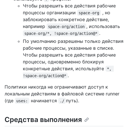
Чтобы разрешить все действия рабочие
процессы организации
, но
space-org
заблокировать конкретное действие,
например
, использовать
space-org/action
.
space-org/*, !space-org/action@*
По умолчанию разрешены только действия
рабочие процессы, указанные в списке.
Чтобы разрешить все действия рабочие
процессы, одновременно блокируя
конкретные действия, используйте
*, 
.
!space-org/action@*
Политики никогда не ограничивают доступ к
локальным действиям в файловой системе runner
(где
начинается
путь).
uses:
./
Средства выполнения