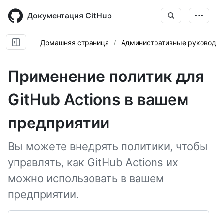
Skip
to
Документация GitHub
main
content
Домашняя страница
Административные руковод
Применение политик для
GitHub Actions в вашем
предприятии
Вы можете внедрять политики, чтобы
управлять, как GitHub Actions их
можно использовать в вашем
предприятии.