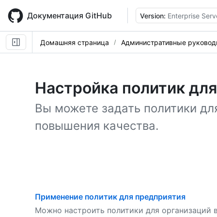
Skip
to
Документация GitHub
Version:
Enterprise Serv
main
content
Домашняя страница
Административные руковод
Настройка политик дл
Вы можете задать политики дл
повышения качества.
Применение политик для предприятия
Можно настроить политики для организаций 