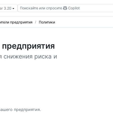
Поискайте или спросите
Copilot
er 3.20
ители предприятия
Политики
я предприятия
я снижения риска и
вашего предприятия.