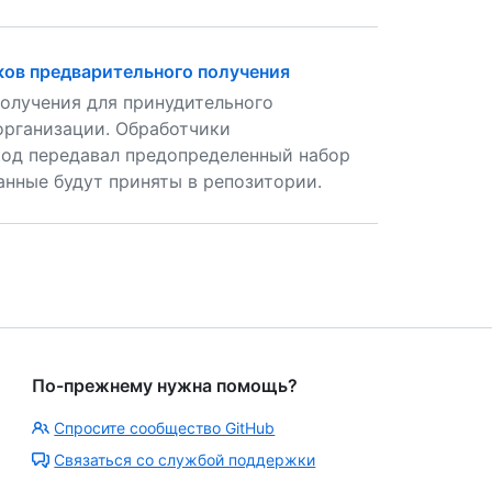
ов предварительного получения
олучения для принудительного
организации. Обработчики
код передавал предопределенный набор
анные будут приняты в репозитории.
По-прежнему нужна помощь?
Спросите сообщество GitHub
Связаться со службой поддержки