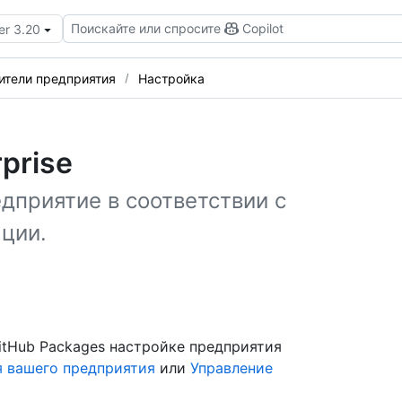
Поискайте или спросите
Copilot
er 3.20
ители предприятия
Настройка
prise
дприятие в соответствии с
ции.
GitHub Packages настройке предприятия
я вашего предприятия
или
Управление