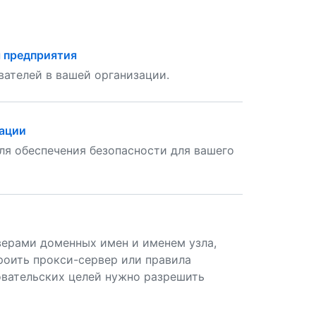
 предприятия
ателей в вашей организации.
зации
ля обеспечения безопасности для вашего
рверами доменных имен и именем узла,
роить прокси-сервер или правила
овательских целей нужно разрешить