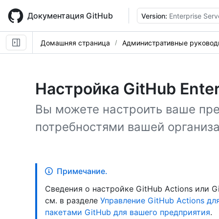
Skip
to
Документация GitHub
Version:
Enterprise Serv
main
content
Домашняя страница
Административные руковод
Настройка GitHub Enter
Вы можете настроить ваше пре
потребностями вашей организа
Примечание.
Сведения о настройке GitHub Actions или 
см. в разделе
Управление GitHub Actions дл
пакетами GitHub для вашего предприятия
.