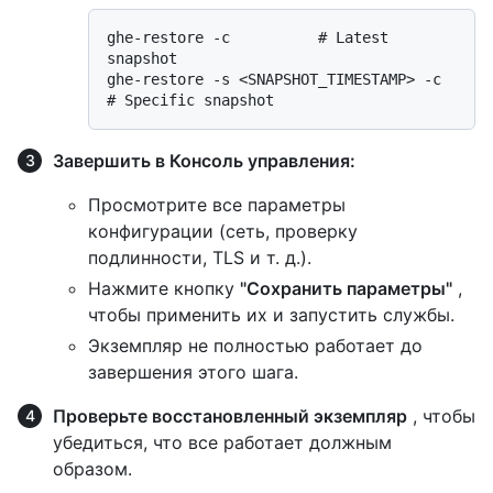
ghe-restore -c          # Latest 
snapshot

ghe-restore -s <SNAPSHOT_TIMESTAMP> -c  
Завершить в Консоль управления:
Просмотрите все параметры
конфигурации (сеть, проверку
подлинности, TLS и т. д.).
Нажмите кнопку
"Сохранить параметры"
,
чтобы применить их и запустить службы.
Экземпляр не полностью работает до
завершения этого шага.
Проверьте восстановленный экземпляр
, чтобы
убедиться, что все работает должным
образом.