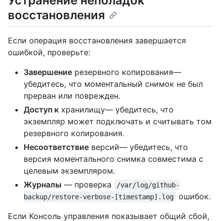
Устранение неполадок
восстановления
Если операция восстановления завершается
ошибкой, проверьте:
Завершение
резервного копирования—
убедитесь, что моментальный снимок не был
прерван или поврежден.
Доступ к
хранилищу— убедитесь, что
экземпляр может подключать и считывать том
резервного копирования.
Несоответствие
версий— убедитесь, что
версия моментального снимка совместима с
целевым экземпляром.
Журналы
— проверка
/var/log/github-
ошибок.
backup/restore-verbose-[timestamp].log
Если Консоль управления показывает общий сбой,