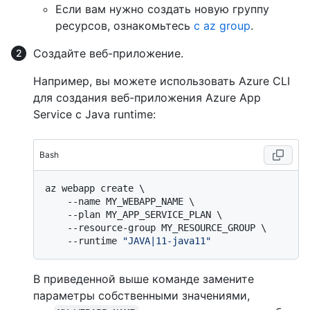
Если вам нужно создать новую группу
ресурсов, ознакомьтесь
с az group
.
Создайте веб-приложение.
Например, вы можете использовать Azure CLI
для создания веб-приложения Azure App
Service с Java runtime:
Bash
az webapp create \

    --name MY_WEBAPP_NAME \

    --plan MY_APP_SERVICE_PLAN \

    --resource-group MY_RESOURCE_GROUP \

    --runtime 
"JAVA|11-java11"
В приведенной выше команде замените
параметры собственными значениями,