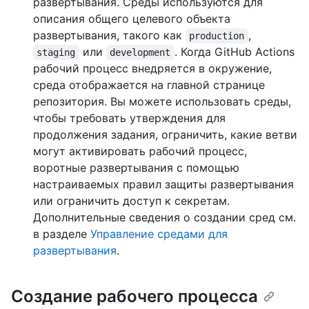
развертывания. Среды используются для
описания общего целевого объекта
развертывания, такого как
,
production
или
. Когда GitHub Actions
staging
development
рабочий процесс внедряется в окружение,
среда отображается на главной странице
репозитория. Вы можете использовать среды,
чтобы требовать утверждения для
продолжения задания, ограничить, какие ветви
могут активировать рабочий процесс,
воротные развертывания с помощью
настраиваемых правил защиты развертывания
или ограничить доступ к секретам.
Дополнительные сведения о создании сред см.
в разделе
Управление средами для
развертывания
.
Создание рабочего процесса