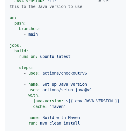
JAVA_VERSION:
'11'
# set 
this to the Java version to use
on:
push:
branches:
-
main
jobs:
build:
runs-on:
ubuntu-latest
steps:
-
uses:
actions/checkout@v6
-
name:
Set
up
Java
version
uses:
actions/setup-java@v4
with:
java-version:
${{
env.JAVA_VERSION
}}
cache:
'maven'
-
name:
Build
with
Maven
run:
mvn
clean
install