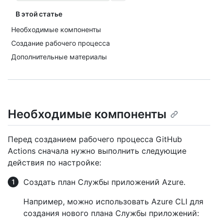
В этой статье
Необходимые компоненты
Создание рабочего процесса
Дополнительные материалы
Необходимые компоненты
Перед созданием рабочего процесса GitHub
Actions сначала нужно выполнить следующие
действия по настройке:
Создать план Службы приложений Azure.
Например, можно использовать Azure CLI для
создания нового плана Службы приложений: