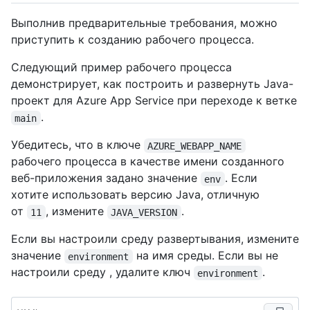
Выполнив предварительные требования, можно
приступить к созданию рабочего процесса.
Следующий пример рабочего процесса
демонстрирует, как построить и развернуть Java-
проект для Azure App Service при переходе к ветке
.
main
Убедитесь, что в ключе
AZURE_WEBAPP_NAME
рабочего процесса в качестве имени созданного
веб-приложения задано значение
. Если
env
хотите использовать версию Java, отличную
от
, измените
.
11
JAVA_VERSION
Если вы настроили среду развертывания, измените
значение
на имя среды. Если вы не
environment
настроили среду , удалите ключ
.
environment