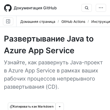
Skip
to
Документация GitHub
main
content
Домашняя страница
GitHub Actions
Инструкци
Развертывание Java to
Azure App Service
Узнайте, как развернуть Java-проект
в Azure App Service в рамках ваших
рабочих процессов непрерывного
развертывания (CD).
Копировать как Markdown