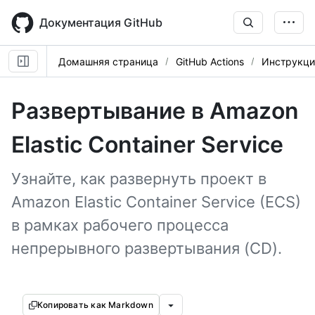
Skip
to
Документация GitHub
main
content
Домашняя страница
GitHub Actions
Инструкци
Развертывание в Amazon
Elastic Container Service
Узнайте, как развернуть проект в
Amazon Elastic Container Service (ECS)
в рамках рабочего процесса
непрерывного развертывания (CD).
Копировать как Markdown