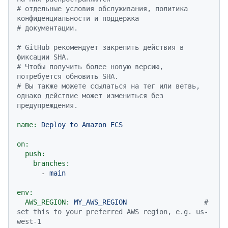
# отдельные условия обслуживания, политика 
конфиденциальности и поддержка
# документации.
# GitHub рекомендует закрепить действия в 
фиксации SHA.
# Чтобы получить более новую версию, 
потребуется обновить SHA.
# Вы также можете ссылаться на тег или ветвь, 
однако действие может измениться без 
предупреждения.
name:
Deploy
to
Amazon
ECS
on:
push:
branches:
-
main
env:
AWS_REGION:
MY_AWS_REGION
# 
set this to your preferred AWS region, e.g. us-
west-1