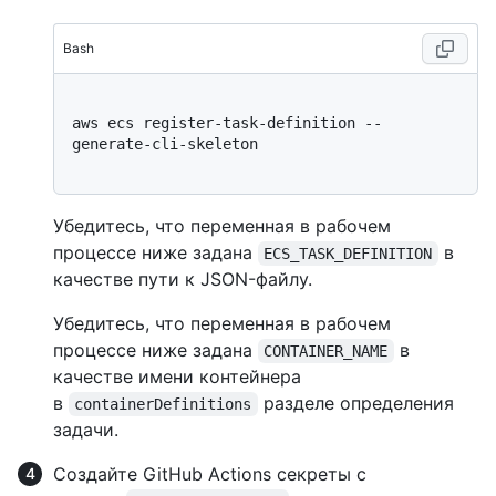
Bash
aws ecs register-task-definition --
generate-cli-skeleton

Убедитесь, что переменная в рабочем
процессе ниже задана
в
ECS_TASK_DEFINITION
качестве пути к JSON-файлу.
Убедитесь, что переменная в рабочем
процессе ниже задана
в
CONTAINER_NAME
качестве имени контейнера
в
разделе определения
containerDefinitions
задачи.
Создайте GitHub Actions секреты с