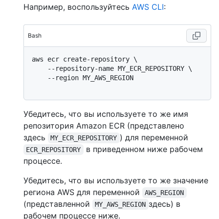
Например, воспользуйтесь
AWS CLI
:
Bash
aws ecr create-repository \

    --repository-name MY_ECR_REPOSITORY \

    --region MY_AWS_REGION

Убедитесь, что вы используете то же имя
репозитория Amazon ECR (представлено
здесь
) для переменной
MY_ECR_REPOSITORY
в приведенном ниже рабочем
ECR_REPOSITORY
процессе.
Убедитесь, что вы используете то же значение
региона AWS для переменной
AWS_REGION
(представленной
здесь) в
MY_AWS_REGION
рабочем процессе ниже.