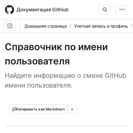
Skip
to
Документация GitHub
main
content
Домашняя страница
Учетная запись и профиль
Справочник по имени
пользователя
Найдите информацию о смене GitHub
имени пользователя.
Копировать как Markdown