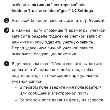
выберите
октикона "шестеренка" aria-
hidden="true" aria-label="gear" %} Settings
.
На левой боковой панели щелкните
Account
.
В нижней части страницы "Параметры учетной
записи" в разделе "Удаление учетной записи"
нажмите кнопку
Удалить учетную запись
.
Перед удалением личной учетной записи
выполните следующие действия.
В диалоговом окне "Убедитесь, что вы хотите
сделать это", выполните действия, чтобы
подтвердить, что происходит при удалении
учетной записи:
В первом поле введите имя пользователя
или сообщение электронной почты.
Во втором поле введите фразу из запроса.