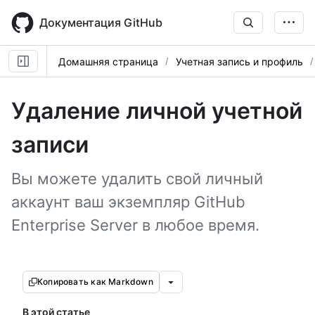
Skip
to
Документация GitHub
main
content
Домашняя страница
Учетная запись и профиль
Удаление личной учетной
записи
Вы можете удалить свой личный
аккаунт ваш экземпляр GitHub
Enterprise Server в любое время.
Копировать как Markdown
В этой статье