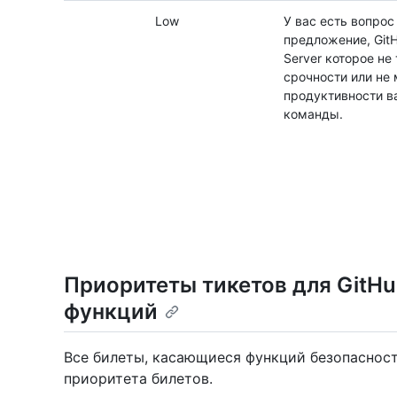
Low
У вас есть вопрос
предложение, GitH
Server которое не
срочности или не
продуктивности в
команды.
Приоритеты тикетов для GitHu
функций
Все билеты, касающиеся функций безопасност
приоритета билетов.