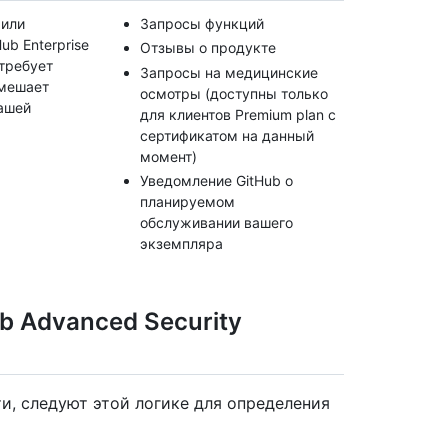
 или
Запросы функций
ub Enterprise
Отзывы о продукте
 требует
Запросы на медицинские
 мешает
осмотры (доступны только
ашей
для клиентов Premium plan с
сертификатом на данный
момент)
Уведомление GitHub о
планируемом
обслуживании вашего
экземпляра
b Advanced Security
и, следуют этой логике для определения