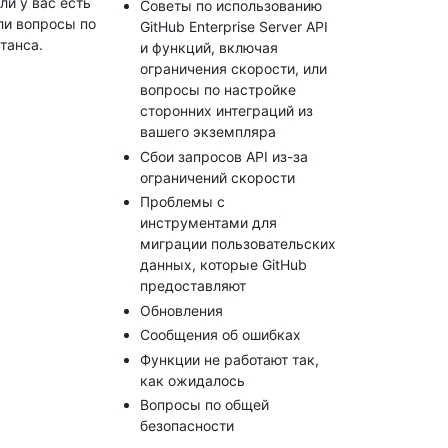
или у вас есть
Советы по использованию
ли вопросы по
GitHub Enterprise Server API
танса.
и функций, включая
ограничения скорости, или
вопросы по настройке
сторонних интеграций из
вашего экземпляра
Сбои запросов API из-за
ограничений скорости
Проблемы с
инструментами для
миграции пользовательских
данных, которые GitHub
предоставляют
Обновления
Сообщения об ошибках
Функции не работают так,
как ожидалось
Вопросы по общей
безопасности