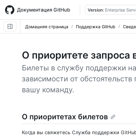
Skip
to
Документация GitHub
Version:
Enterprise Serv
main
content
Домашняя страница
Поддержка GitHub
Сведе
О приоритете запроса
Билеты в службу поддержки н
зависимости от обстоятельств 
вашу команду.
О приоритетах билетов
Когда вы свяжетесь Служба поддержки GitHub