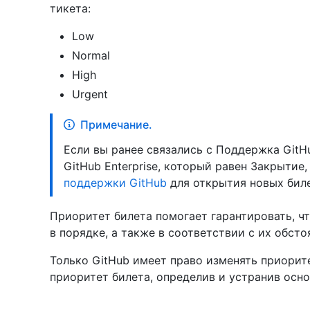
тикета:
Low
Normal
High
Urgent
Примечание.
Если вы ранее связались с Поддержка GitHu
GitHub Enterprise, который равен Закрытие
поддержки GitHub
для открытия новых биле
Приоритет билета помогает гарантировать, ч
в порядке, а также в соответствии с их обст
Только GitHub имеет право изменять приорит
приоритет билета, определив и устранив осн