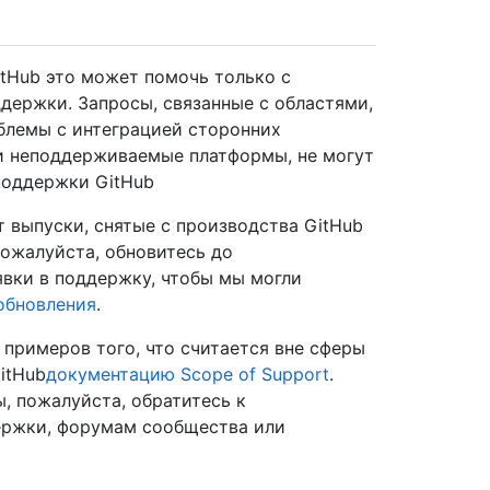
tHub это может помочь только с
держки. Запросы, связанные с областями,
блемы с интеграцией сторонних
ли неподдерживаемые платформы, не могут
поддержки GitHub
 выпуски, снятые с производства GitHub
, пожалуйста, обновитесь до
вки в поддержку, чтобы мы могли
обновления
.
примеров того, что считается вне сферы
itHub
документацию Scope of Support
.
, пожалуйста, обратитесь к
ржки, форумам сообщества или