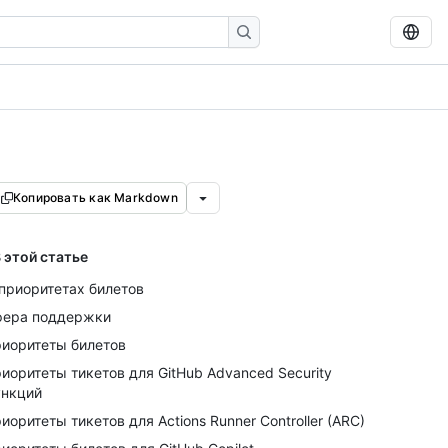
Копировать как Markdown
 этой статье
приоритетах билетов
фера поддержки
иоритеты билетов
иоритеты тикетов для GitHub Advanced Security
нкций
иоритеты тикетов для Actions Runner Controller (ARC)