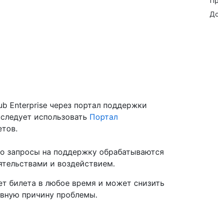
Пр
До
b Enterprise через портал поддержки
, следует использовать
Портал
тов.
то запросы на поддержку обрабатываются
оятельствами и воздействием.
ет билета в любое время и может снизить
овную причину проблемы.