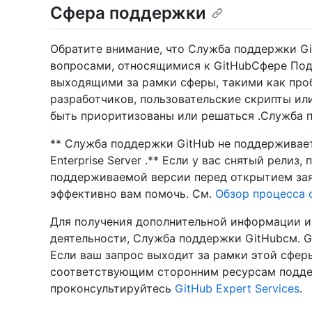
Сфера поддержки
Обратите внимание, что Служба поддержки Gi
вопросами, относящимися к GitHubСфере Под
выходящими за рамки сферы, такими как про
разработчиков, пользовательские скрипты и
быть приоритизованы или решаться .Служба 
** Служба поддержки GitHub не поддерживает
Enterprise Server .** Если у вас снятый релиз
поддерживаемой версии перед открытием зая
эффективно вам помочь. См.
Обзор процесса 
Для получения дополнительной информации и 
деятельности, Служба поддержки GitHubсм. G
Если ваш запрос выходит за рамки этой сферы
соответствующим сторонним ресурсам подде
проконсультируйтесь
GitHub Expert Services
.