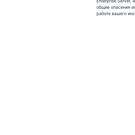
Enterprise Server, 
общие опасения и
работе вашего инс