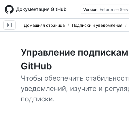
Skip
to
Документация GitHub
Version:
Enterprise Serv
main
content
Домашняя страница
Подписки и уведомления
Управление подписками
GitHub
Чтобы обеспечить стабильност
уведомлений, изучите и регул
подписки.