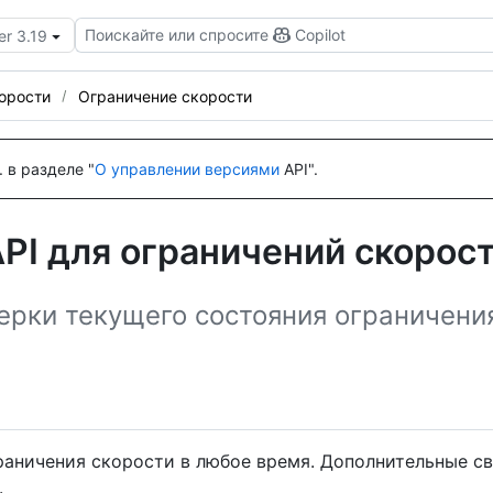
Поискайте или спросите
Copilot
er 3.19
орости
Ограничение скорости
 в разделе "
О управлении версиями
API".
PI для ограничений скорос
ерки текущего состояния ограничени
аничения скорости в любое время. Дополнительные св
.