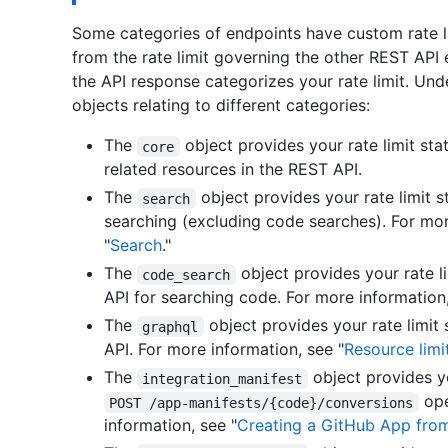
Some categories of endpoints have custom rate li
from the rate limit governing the other REST API 
the API response categorizes your rate limit. Un
objects relating to different categories:
The
object provides your rate limit sta
core
related resources in the REST API.
The
object provides your rate limit s
search
searching (excluding code searches). For mor
"
Search
."
The
object provides your rate l
code_search
API for searching code. For more information,
The
object provides your rate limit
graphql
API. For more information, see "
Resource limi
The
object provides yo
integration_manifest
ope
POST /app-manifests/{code}/conversions
information, see "
Creating a GitHub App from