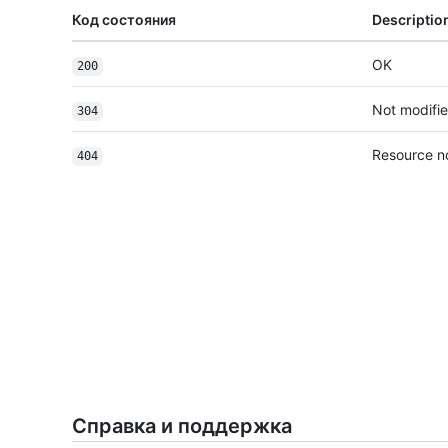
Код состояния
Descriptio
OK
200
Not modifi
304
Resource n
404
Справка и поддержка