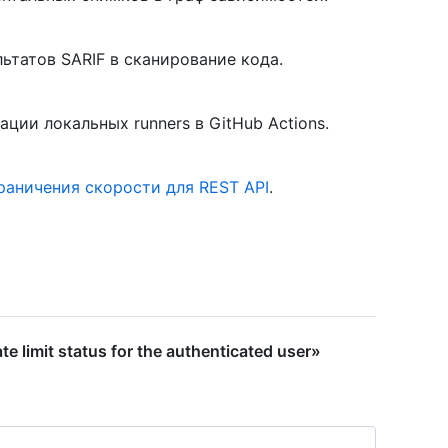
ьтатов SARIF в сканирование кода.
ции локальных runners в GitHub Actions.
раничения скорости для REST API
.
 limit status for the authenticated user»