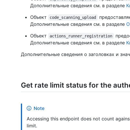
Дополнительные сведения см. в разделе
К
Объект
предоставляе
code_scanning_upload
Дополнительные сведения см. в разделе
О
Объект
предос
actions_runner_registration
Дополнительные сведения см. в разделе
К
Дополнительные сведения о заголовках и знач
Get rate limit status for the aut
Note
Accessing this endpoint does not count agains
limit.