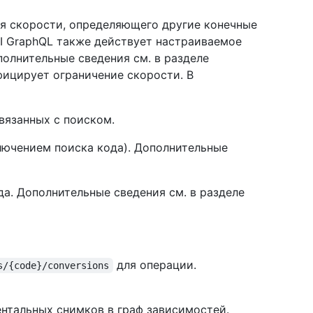
ия скорости, определяющего другие конечные
PI GraphQL также действует настраиваемое
полнительные сведения см. в разделе
фицирует ограничение скорости. В
вязанных с поиском.
ключением поиска кода). Дополнительные
а. Дополнительные сведения см. в разделе
для операции.
s/{code}/conversions
нтальных снимков в граф зависимостей.