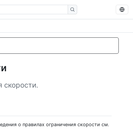
ти
я скорости.
едения о правилах ограничения скорости см.