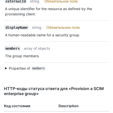
string
Обязательное поле
externalId
A unique identifier for the resource as defined by the
provisioning client.
string
Обязательное поле
displayName
A human-readable name for a security group.
array of objects
members
The group members.
Properties of
members
HTTP-коды статуса ответа для «Provision a SCIM
enterprise group»
Код состояния
Description