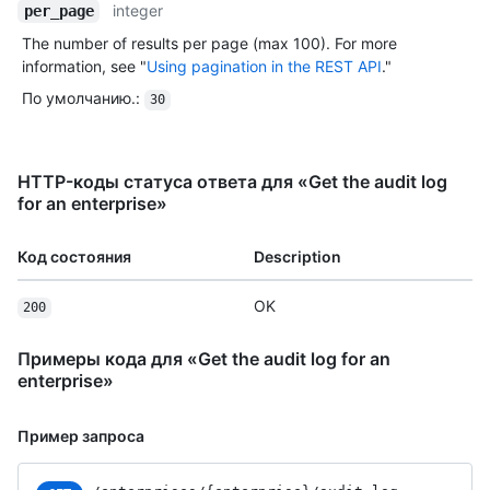
integer
per_page
The number of results per page (max 100). For more
information, see "
Using pagination in the REST API
."
По умолчанию.
:
30
HTTP-коды статуса ответа для «Get the audit log
for an enterprise»
Код состояния
Description
OK
200
Примеры кода для «Get the audit log for an
enterprise»
Пример запроса