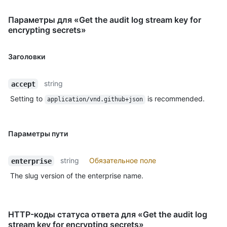
Параметры для «Get the audit log stream key for
encrypting secrets»
Заголовки
string
accept
Setting to
is recommended.
application/vnd.github+json
Параметры пути
string
Обязательное поле
enterprise
The slug version of the enterprise name.
HTTP-коды статуса ответа для «Get the audit log
stream key for encrypting secrets»