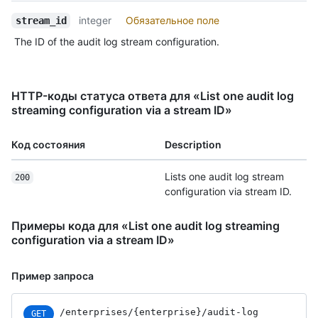
integer
Обязательное поле
stream_id
The ID of the audit log stream configuration.
HTTP-коды статуса ответа для «List one audit log
streaming configuration via a stream ID»
Код состояния
Description
Lists one audit log stream
200
configuration via stream ID.
Примеры кода для «List one audit log streaming
configuration via a stream ID»
Пример запроса
/enterprises
/{enterprise}
/audit-log
GET