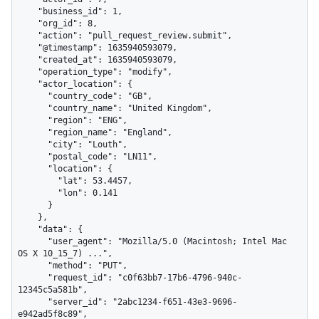
    "business_id": 1,

    "org_id": 8,

    "action": "pull_request_review.submit",

    "@timestamp": 1635940593079,

    "created_at": 1635940593079,

    "operation_type": "modify",

    "actor_location": {

      "country_code": "GB",

      "country_name": "United Kingdom",

      "region": "ENG",

      "region_name": "England",

      "city": "Louth",

      "postal_code": "LN11",

      "location": {

        "lat": 53.4457,

        "lon": 0.141

      }

    },

    "data": {

      "user_agent": "Mozilla/5.0 (Macintosh; Intel Mac 
OS X 10_15_7) ...",

      "method": "PUT",

      "request_id": "c0f63bb7-17b6-4796-940c-
12345c5a581b",

      "server_id": "2abc1234-f651-43e3-9696-
e942ad5f8c89",
