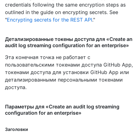
credentials following the same encryption steps as
outlined in the guide on encrypting secrets. See
"
Encrypting secrets for the REST API
."
Детализированные токены доступа для «Create an
audit log streaming configuration for an enterprise»
Эта конечная точка не работает с
пользовательскими токенами доступа GitHub App,
токенами доступа для установки GitHub App или
детализированными персональными токенами
доступа.
Параметры для «Create an audit log streaming
configuration for an enterprise»
Заголовки