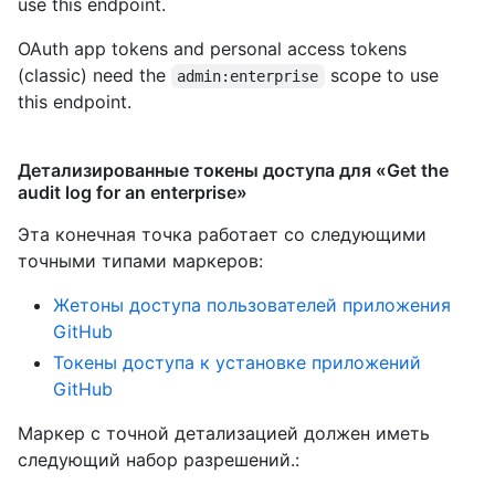
use this endpoint.
OAuth app tokens and personal access tokens
(classic) need the
scope to use
admin:enterprise
this endpoint.
Детализированные токены доступа для «Get the
audit log for an enterprise»
Эта конечная точка работает со следующими
точными типами маркеров
:
Жетоны доступа пользователей приложения
GitHub
Токены доступа к установке приложений
GitHub
Маркер с точной детализацией должен иметь
следующий набор разрешений.: