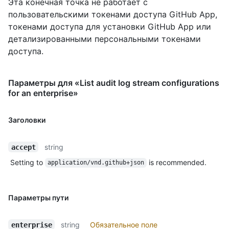
Эта конечная точка не работает с
пользовательскими токенами доступа GitHub App,
токенами доступа для установки GitHub App или
детализированными персональными токенами
доступа.
Параметры для «List audit log stream configurations
for an enterprise»
Заголовки
string
accept
Setting to
is recommended.
application/vnd.github+json
Параметры пути
string
Обязательное поле
enterprise