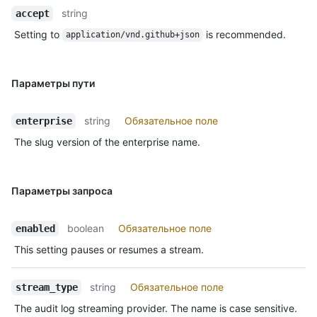
string
accept
Setting to
is recommended.
application/vnd.github+json
Параметры пути
string
Обязательное поле
enterprise
The slug version of the enterprise name.
Параметры запроса
boolean
Обязательное поле
enabled
This setting pauses or resumes a stream.
string
Обязательное поле
stream_type
The audit log streaming provider. The name is case sensitive.