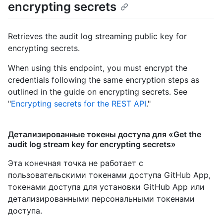
encrypting secrets
Retrieves the audit log streaming public key for
encrypting secrets.
When using this endpoint, you must encrypt the
credentials following the same encryption steps as
outlined in the guide on encrypting secrets. See
"
Encrypting secrets for the REST API
."
Детализированные токены доступа для «Get the
audit log stream key for encrypting secrets»
Эта конечная точка не работает с
пользовательскими токенами доступа GitHub App,
токенами доступа для установки GitHub App или
детализированными персональными токенами
доступа.