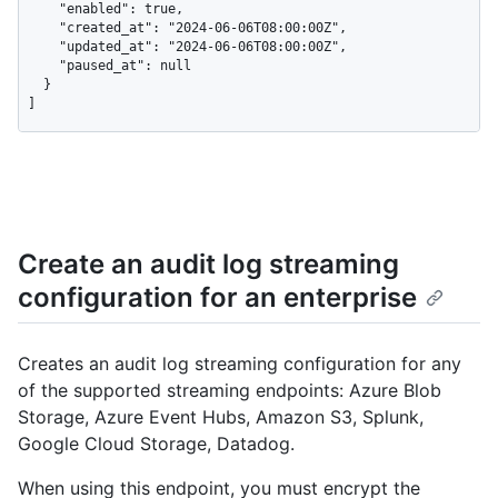
    "enabled": true,

    "created_at": "2024-06-06T08:00:00Z",

    "updated_at": "2024-06-06T08:00:00Z",

    "paused_at": null

  }

]
Create an audit log streaming
configuration for an enterprise
Creates an audit log streaming configuration for any
of the supported streaming endpoints: Azure Blob
Storage, Azure Event Hubs, Amazon S3, Splunk,
Google Cloud Storage, Datadog.
When using this endpoint, you must encrypt the