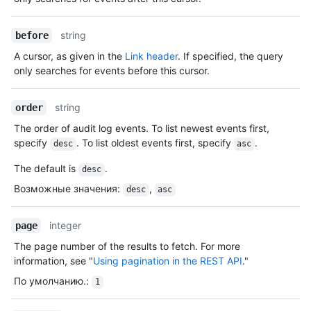
string
before
A cursor, as given in the
Link header
. If specified, the query
only searches for events before this cursor.
string
order
The order of audit log events. To list newest events first,
specify
. To list oldest events first, specify
.
desc
asc
The default is
.
desc
Возможные значения
:
,
desc
asc
integer
page
The page number of the results to fetch. For more
information, see "
Using pagination in the REST API
."
По умолчанию.
:
1