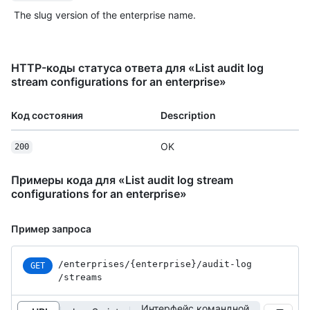
The slug version of the enterprise name.
HTTP-коды статуса ответа для «List audit log
stream configurations for an enterprise»
Код состояния
Description
OK
200
Примеры кода для «List audit log stream
configurations for an enterprise»
Пример запроса
/enterprises
/{enterprise}
/audit-log
GET
/streams
Интерфейс командной