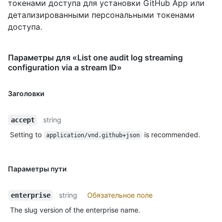
токенами доступа для установки GitHub App или
детализированными персональными токенами
доступа.
Параметры для «List one audit log streaming
configuration via a stream ID»
Заголовки
string
accept
Setting to
is recommended.
application/vnd.github+json
Параметры пути
string
Обязательное поле
enterprise
The slug version of the enterprise name.