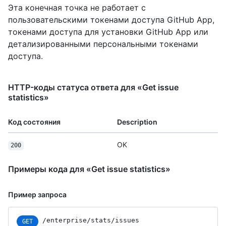
Эта конечная точка не работает с
пользовательскими токенами доступа GitHub App,
токенами доступа для установки GitHub App или
детализированными персональными токенами
доступа.
HTTP-коды статуса ответа для «Get issue
statistics»
Код состояния
Description
OK
200
Примеры кода для «Get issue statistics»
Пример запроса
/enterprise/stats/issues
GET