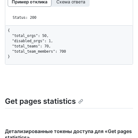
Пример отклика
Схема ответа
Status: 200
{

  "total_orgs": 50,

  "disabled_orgs": 1,

  "total_teams": 70,

  "total_team_members": 700

}
Get pages statistics
Детализированные токены доступа для «Get pages
statistics»