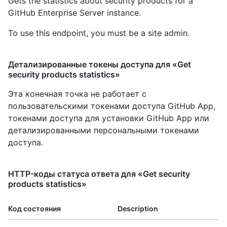
Gets the statistics about security products for a
GitHub Enterprise Server instance.
To use this endpoint, you must be a site admin.
Детализированные токены доступа для «Get
security products statistics»
Эта конечная точка не работает с
пользовательскими токенами доступа GitHub App,
токенами доступа для установки GitHub App или
детализированными персональными токенами
доступа.
HTTP-коды статуса ответа для «Get security
products statistics»
Код состояния
Description