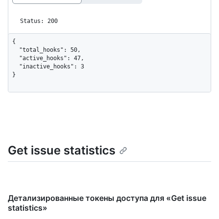
Status: 200
{

  "total_hooks": 50,

  "active_hooks": 47,

  "inactive_hooks": 3

}
Get issue statistics
Детализированные токены доступа для «Get issue
statistics»