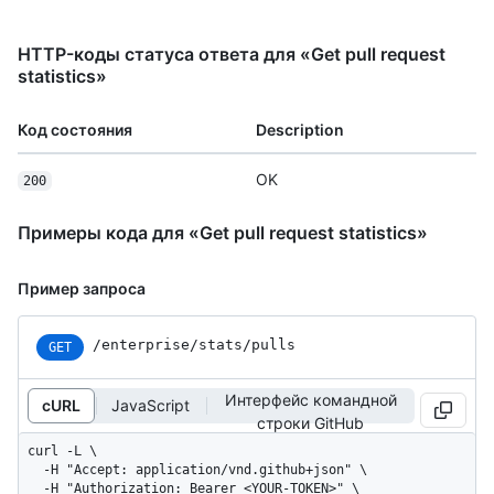
HTTP-коды статуса ответа для «Get pull request
statistics»
Код состояния
Description
OK
200
Примеры кода для «Get pull request statistics»
Пример запроса
/enterprise/stats/pulls
GET
Интерфейс командной
cURL
JavaScript
строки GitHub
curl -L \

  -H "Accept: application/vnd.github+json" \

  -H "Authorization: Bearer <YOUR-TOKEN>" \
