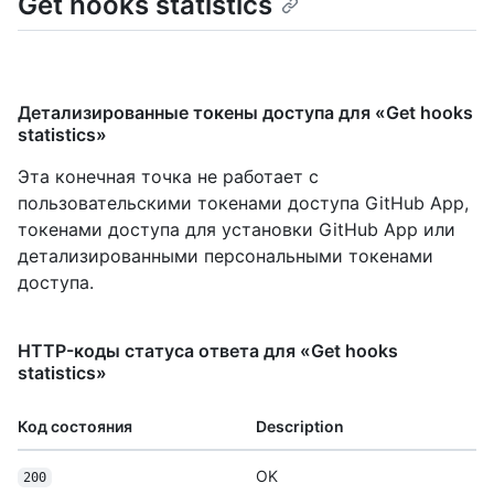
Get hooks statistics
Детализированные токены доступа для «Get hooks
statistics»
Эта конечная точка не работает с
пользовательскими токенами доступа GitHub App,
токенами доступа для установки GitHub App или
детализированными персональными токенами
доступа.
HTTP-коды статуса ответа для «Get hooks
statistics»
Код состояния
Description
OK
200