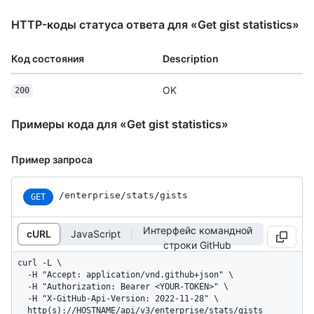
HTTP-коды статуса ответа для «Get gist statistics»
Код состояния
Description
OK
200
Примеры кода для «Get gist statistics»
Пример запроса
/enterprise/stats/gists
GET
Интерфейс командной
cURL
JavaScript
строки GitHub
curl -L \

  -H "Accept: application/vnd.github+json" \

  -H "Authorization: Bearer <YOUR-TOKEN>" \

  -H "X-GitHub-Api-Version: 2022-11-28" \

  http(s)://HOSTNAME/api/v3/enterprise/stats/gists