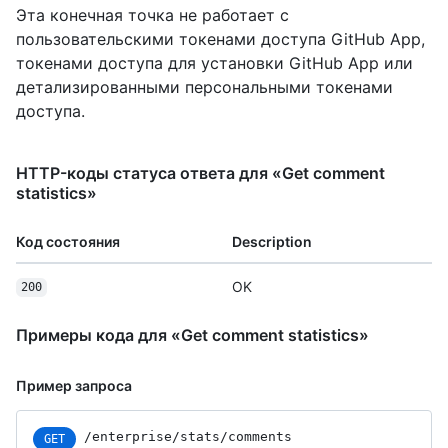
Эта конечная точка не работает с
пользовательскими токенами доступа GitHub App,
токенами доступа для установки GitHub App или
детализированными персональными токенами
доступа.
HTTP-коды статуса ответа для «Get comment
statistics»
Код состояния
Description
OK
200
Примеры кода для «Get comment statistics»
Пример запроса
/enterprise
/stats
/comments
GET