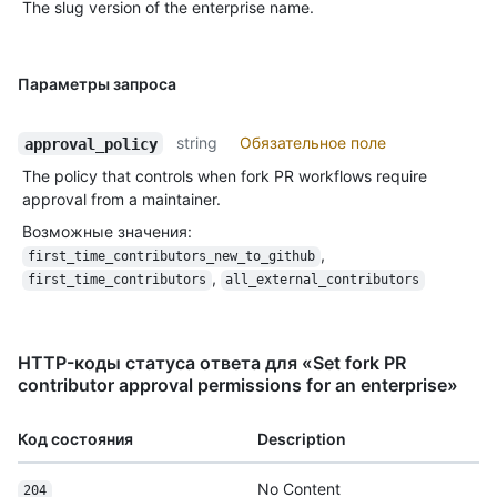
The slug version of the enterprise name.
Параметры запроса
string
Обязательное поле
approval_policy
The policy that controls when fork PR workflows require
approval from a maintainer.
Возможные значения
:
,
first_time_contributors_new_to_github
,
first_time_contributors
all_external_contributors
HTTP-коды статуса ответа для «Set fork PR
contributor approval permissions for an enterprise»
Код состояния
Description
No Content
204