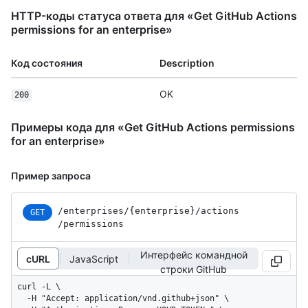
HTTP-коды статуса ответа для «Get GitHub Actions
permissions for an enterprise»
Код состояния
Description
OK
200
Примеры кода для «Get GitHub Actions permissions
for an enterprise»
Пример запроса
/enterprises
/{enterprise}
/actions
GET
/permissions
Интерфейс командной
cURL
JavaScript
строки GitHub
curl -L \

  -H "Accept: application/vnd.github+json" \
