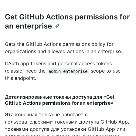
Get GitHub Actions permissions for
an enterprise
Gets the GitHub Actions permissions policy for
organizations and allowed actions in an enterprise.
OAuth app tokens and personal access tokens
(classic) need the
scope to use
admin:enterprise
this endpoint.
Детализированные токены доступа для «Get
GitHub Actions permissions for an enterprise»
Эта конечная точка не работает с
пользовательскими токенами доступа GitHub App,
токенами доступа для установки GitHub App или