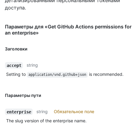
детализированными персональными токенами
доступа.
Параметры для «Get GitHub Actions permissions for
an enterprise»
Заголовки
string
accept
Setting to
is recommended.
application/vnd.github+json
Параметры пути
string
Обязательное поле
enterprise
The slug version of the enterprise name.