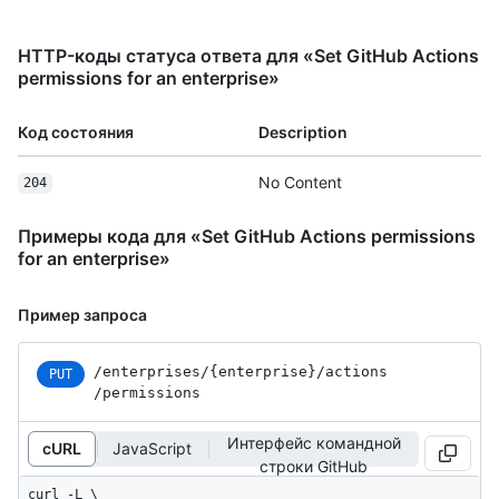
HTTP-коды статуса ответа для «Set GitHub Actions
permissions for an enterprise»
Код состояния
Description
No Content
204
Примеры кода для «Set GitHub Actions permissions
for an enterprise»
Пример запроса
/enterprises
/{enterprise}
/actions
PUT
/permissions
Интерфейс командной
cURL
JavaScript
строки GitHub
curl -L \
