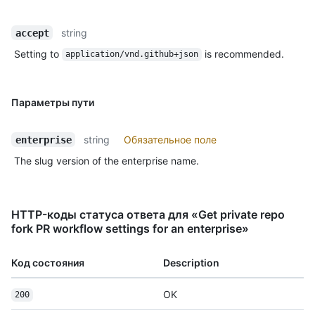
string
accept
Setting to
is recommended.
application/vnd.github+json
Параметры пути
string
Обязательное поле
enterprise
The slug version of the enterprise name.
HTTP-коды статуса ответа для «Get private repo
fork PR workflow settings for an enterprise»
Код состояния
Description
OK
200