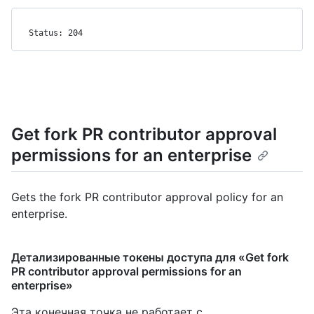
Status: 204
Get fork PR contributor approval
permissions for an enterprise
Gets the fork PR contributor approval policy for an
enterprise.
Детализированные токены доступа для «Get fork
PR contributor approval permissions for an
enterprise»
Эта конечная точка не работает с