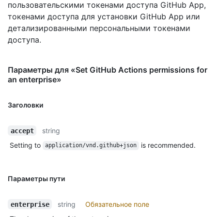
пользовательскими токенами доступа GitHub App,
токенами доступа для установки GitHub App или
детализированными персональными токенами
доступа.
Параметры для «Set GitHub Actions permissions for
an enterprise»
Заголовки
string
accept
Setting to
is recommended.
application/vnd.github+json
Параметры пути
string
Обязательное поле
enterprise