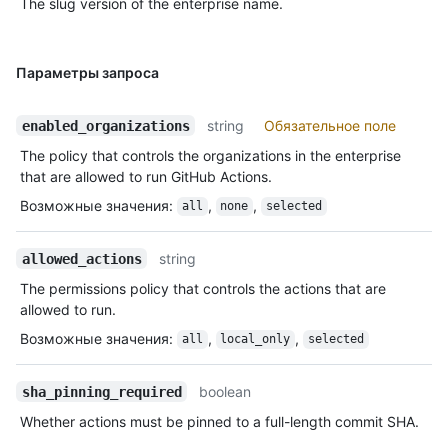
The slug version of the enterprise name.
Параметры запроса
string
Обязательное поле
enabled_organizations
The policy that controls the organizations in the enterprise
that are allowed to run GitHub Actions.
Возможные значения
:
,
,
all
none
selected
string
allowed_actions
The permissions policy that controls the actions that are
allowed to run.
Возможные значения
:
,
,
all
local_only
selected
boolean
sha_pinning_required
Whether actions must be pinned to a full-length commit SHA.