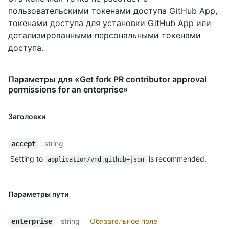
пользовательскими токенами доступа GitHub App,
токенами доступа для установки GitHub App или
детализированными персональными токенами
доступа.
Параметры для «Get fork PR contributor approval
permissions for an enterprise»
Заголовки
string
accept
Setting to
is recommended.
application/vnd.github+json
Параметры пути
string
Обязательное поле
enterprise