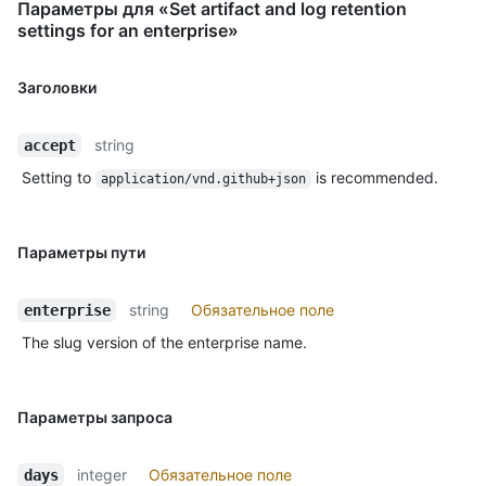
Параметры для «Set artifact and log retention
settings for an enterprise»
Заголовки
string
accept
Setting to
is recommended.
application/vnd.github+json
Параметры пути
string
Обязательное поле
enterprise
The slug version of the enterprise name.
Параметры запроса
integer
Обязательное поле
days