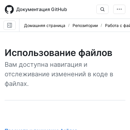
Skip
to
Документация GitHub
main
content
Домашняя страница
Репозитории
Работа с фа
Использование файлов
Вам доступна навигация и
отслеживание изменений в коде в
файлах.