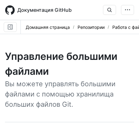
Skip
to
Документация GitHub
main
content
Домашняя страница
Репозитории
Работа с фа
Управление большими
файлами
Вы можете управлять большими
файлами с помощью хранилища
больших файлов Git.