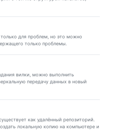
 только для проблем, но это можно
держащего только проблемы.
здания вилки, можно выполнить
зеркальную передачу данных в новый
 существует как удалённый репозиторий.
создать локальную копию на компьютере и