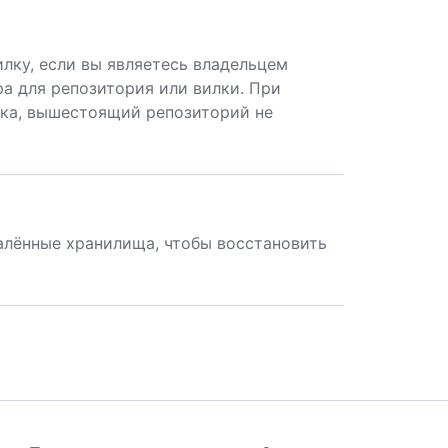
лку, если вы являетесь владельцем
а для репозитория или вилки. При
лка, вышестоящий репозиторий не
алённые хранилища, чтобы восстановить