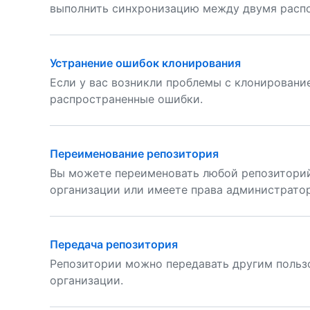
выполнить синхронизацию между двумя расп
Устранение ошибок клонирования
Если у вас возникли проблемы с клонировани
распространенные ошибки.
Переименование репозитория
Вы можете переименовать любой репозиторий
организации или имеете права администратор
Передача репозитория
Репозитории можно передавать другим польз
организации.