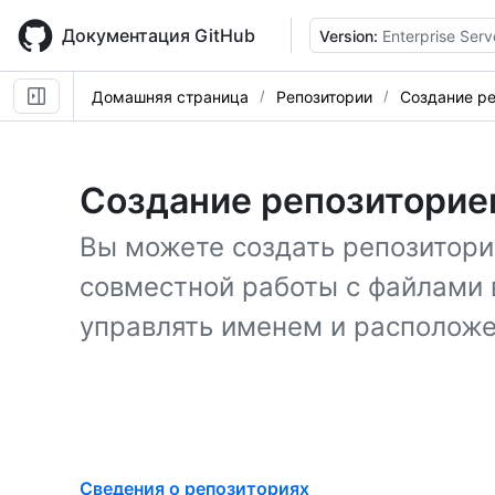
Skip
to
Документация GitHub
Version:
Enterprise Serv
main
content
Домашняя страница
Репозитории
Создание ре
Создание репозиторие
Вы можете создать репозитори
совместной работы с файлами 
управлять именем и расположе
Сведения о репозиториях