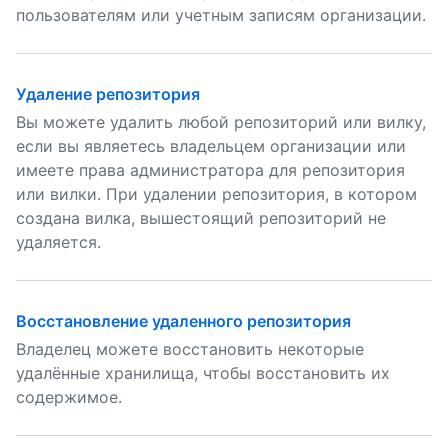
пользователям или учетным записям организации.
Удаление репозитория
Вы можете удалить любой репозиторий или вилку,
если вы являетесь владельцем организации или
имеете права администратора для репозитория
или вилки. При удалении репозитория, в котором
создана вилка, вышестоящий репозиторий не
удаляется.
Восстановление удаленного репозитория
Владелец можете восстановить некоторые
удалённые хранилища, чтобы восстановить их
содержимое.