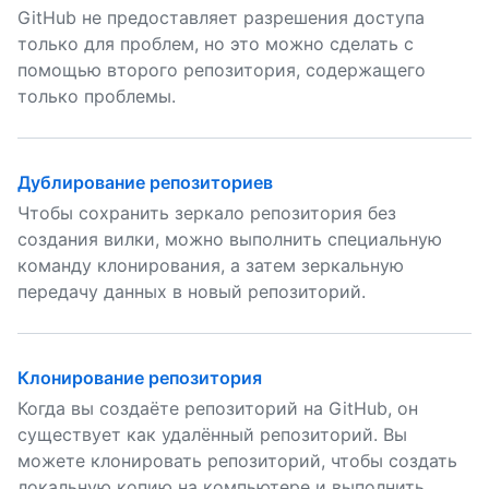
GitHub не предоставляет разрешения доступа
только для проблем, но это можно сделать с
помощью второго репозитория, содержащего
только проблемы.
Дублирование репозиториев
Чтобы сохранить зеркало репозитория без
создания вилки, можно выполнить специальную
команду клонирования, а затем зеркальную
передачу данных в новый репозиторий.
Клонирование репозитория
Когда вы создаёте репозиторий на GitHub, он
существует как удалённый репозиторий. Вы
можете клонировать репозиторий, чтобы создать
локальную копию на компьютере и выполнить