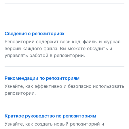
Сведения о репозиториях
Репозиторий содержит весь код, файлы и журнал
версий каждого файла. Вы можете обсудить и
управлять работой в репозитории.
Рекомендации по репозиториям
Узнайте, как эффективно и безопасно использовать
репозитории.
Краткое руководство по репозиториям
Узнайте, как создать новый репозиторий и