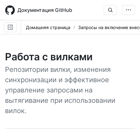
Skip
to
Документация GitHub
main
content
Домашняя страница
Запросы на включение вне
Работа с вилками
Репозитории вилки, изменения
синхронизации и эффективное
управление запросами на
вытягивание при использовании
вилок.