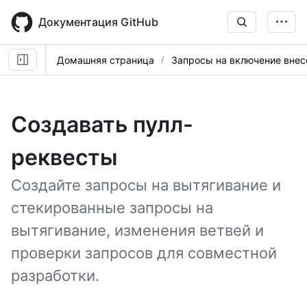
Skip
to
Документация GitHub
main
content
Домашняя страница
Запросы на включение вне
Создавать пулл-
реквесты
Создайте запросы на вытягивание и
стекированные запросы на
вытягивание, изменения ветвей и
проверки запросов для совместной
разработки.