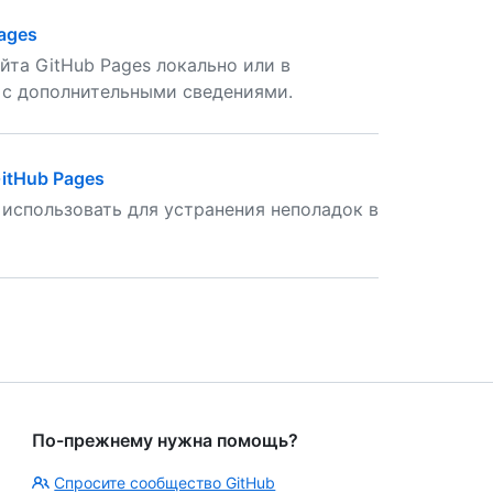
ages
йта GitHub Pages локально или в
 с дополнительными сведениями.
GitHub Pages
 использовать для устранения неполадок в
По-прежнему нужна помощь?
Спросите сообщество GitHub