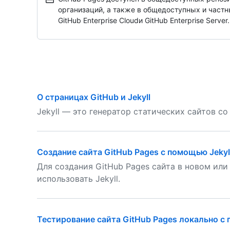
организаций, а также в общедоступных и частны
GitHub Enterprise Cloudи GitHub Enterprise Server.
О страницах GitHub и Jekyll
Jekyll — это генератор статических сайтов с
Создание сайта GitHub Pages с помощью Jekyl
Для создания GitHub Pages сайта в новом и
использовать Jekyll.
Тестирование сайта GitHub Pages локально с 