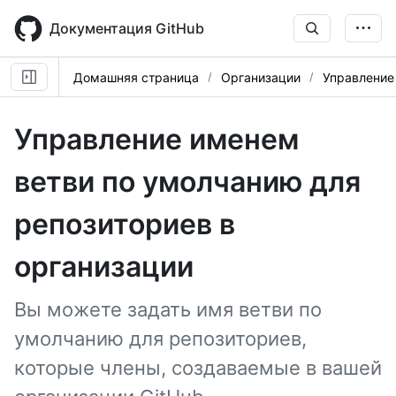
Skip
to
Документация GitHub
main
content
Домашняя страница
Организации
Управление
Управление именем
ветви по умолчанию для
репозиториев в
организации
Вы можете задать имя ветви по
умолчанию для репозиториев,
которые члены, создаваемые в вашей