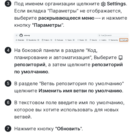
Под именем организации щелкните
Settings
.
Если вкладка "Параметры" не отображается,
выберите
раскрывающееся меню
и нажмите
кнопку
"Параметры
".
На боковой панели в разделе "Код,
планирование и автоматизация", Выберите
репозиторий
, а затем щелкните
репозиторий
по умолчанию
.
В разделе "Ветвь репозитория по умолчанию"
щелкните
Изменить имя ветви по умолчанию
.
В текстовом поле введите имя по умолчанию,
которое вы хотите использовать для новых
ветвей.
Нажмите кнопку
"Обновить
".