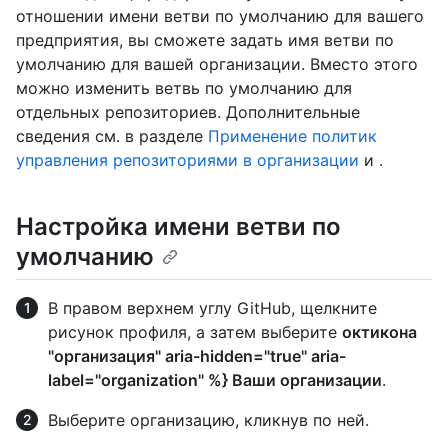
отношении имени ветви по умолчанию для вашего
предприятия, вы сможете задать имя ветви по
умолчанию для вашей организации. Вместо этого
можно изменить ветвь по умолчанию для
отдельных репозиториев. Дополнительные
сведения см. в разделе
Применение политик
управления репозиториями в организации
и
.
Настройка имени ветви по
умолчанию
В правом верхнем углу GitHub, щелкните
рисунок профиля, а затем выберите
октикона
"организация" aria-hidden="true" aria-
label="organization" %} Ваши организации
.
Выберите организацию, кликнув по ней.