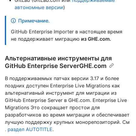
GitLab (GitLab.com или
поддерживаемые
автономные версии
)
Примечание.
GitHub Enterprise Importer в настоящее время
не поддерживает миграцию
из GHE.com.
Альтернативные инструменты для
GitHub Enterprise ServerGHE.com
В поддерживаемых патчах версии 3.17 и более
поздних доступен Enterprise Live Migrations как
альтернативный инструмент для миграции из
GitHub Enterprise Server в GHE.com. Enterprise Live
Migrations Это сокращает простои для
разработчиков во время миграции и обеспечивает
лучшую поддержку крупных монорепозиторий. См
. раздел AUTOTITLE
.