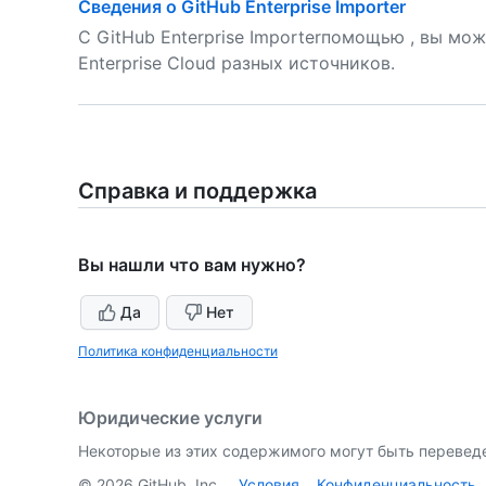
Сведения о GitHub Enterprise Importer
С GitHub Enterprise Importerпомощью , вы мож
Enterprise Cloud разных источников.
Справка и поддержка
Вы нашли что вам нужно?
Да
Нет
Политика конфиденциальности
Юридические услуги
Некоторые из этих содержимого могут быть перевед
©
2026
GitHub, Inc.
Условия
Конфиденциальность