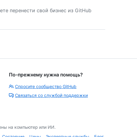
ете перенести свой бизнес из GitHub
По-прежнему нужна помощь?
Спросите сообщество GitHub
Связаться со службой поддержки
ены на компьютер или ИИ.
Состояние
Цены
Экспертные службы
Блог