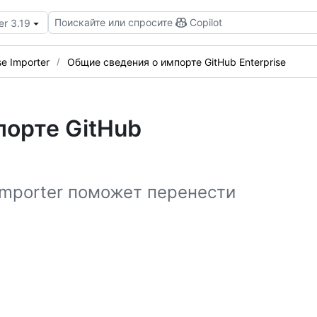
Поискайте или спросите
Copilot
er 3.19
se Importer
Общие сведения о импорте GitHub Enterprise
порте GitHub
 Importer поможет перенести