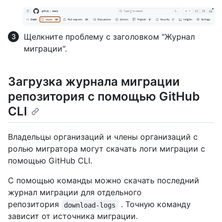
Щелкните проблему с заголовком "Журнал
миграции".
Загрузка журнала миграции
репозитория с помощью GitHub
CLI
Владельцы организаций и члены организаций с
ролью мигратора могут скачать логи миграции с
помощью GitHub CLI.
С помощью команды можно скачать последний
журнал миграции для отдельного
репозитория
. Точную команду
download-logs
зависит от источника миграции.