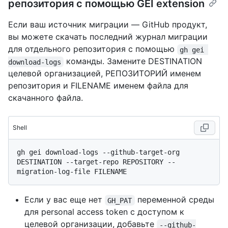
репозитория с помощью GEI extension
Если ваш источник миграции — GitHub продукт,
вы можете скачать последний журнал миграции
для отдельного репозитория с помощью
gh gei 
команды. Замените DESTINATION
download-logs
целевой организацией, РЕПОЗИТОРИЙ именем
репозитория и FILENAME именем файла для
скачанного файла.
Shell
gh gei download-logs --github-target-org 
DESTINATION --target-repo REPOSITORY --
Если у вас еще нет
переменной среды
GH_PAT
для personal access token с доступом к
целевой организации, добавьте
--github-