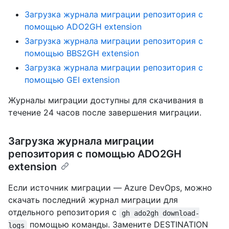
Загрузка журнала миграции репозитория с
помощью ADO2GH extension
Загрузка журнала миграции репозитория с
помощью BBS2GH extension
Загрузка журнала миграции репозитория с
помощью GEI extension
Журналы миграции доступны для скачивания в
течение 24 часов после завершения миграции.
Загрузка журнала миграции
репозитория с помощью ADO2GH
extension
Если источник миграции — Azure DevOps, можно
скачать последний журнал миграции для
отдельного репозитория с
gh ado2gh download-
помощью команды. Замените DESTINATION
logs