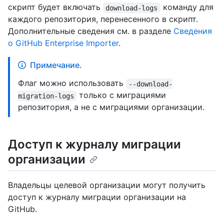
скрипт будет включать
команду для
download-logs
каждого репозитория, перенесенного в скрипт.
Дополнительные сведения см. в разделе
Сведения
о GitHub Enterprise Importer
.
Примечание.
Флаг можно использовать
--download-
только с миграциями
migration-logs
репозитория, а не с миграциями организации.
Доступ к журналу миграции
организации
Владельцы целевой организации могут получить
доступ к журналу миграции организации на
GitHub.