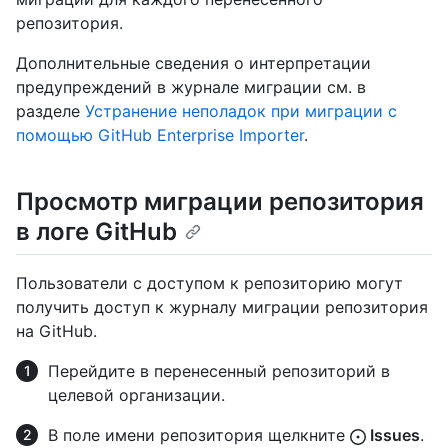
репозитория.
Дополнительные сведения о интерпретации
предупреждений в журнале миграции см. в
разделе
Устранение неполадок при миграции с
помощью GitHub Enterprise Importer
.
Просмотр миграции репозитория
в логе GitHub
Пользователи с доступом к репозиторию могут
получить доступ к журналу миграции репозитория
на GitHub.
Перейдите в перенесенный репозиторий в
целевой организации.
В поле имени репозитория щелкните
Issues
.