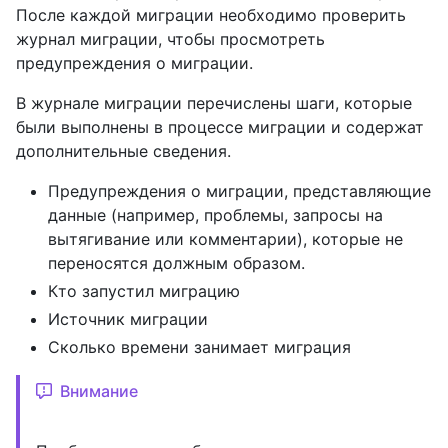
После каждой миграции необходимо проверить
журнал миграции, чтобы просмотреть
предупреждения о миграции.
В журнале миграции перечислены шаги, которые
были выполнены в процессе миграции и содержат
дополнительные сведения.
Предупреждения о миграции, представляющие
данные (например, проблемы, запросы на
вытягивание или комментарии), которые не
переносятся должным образом.
Кто запустил миграцию
Источник миграции
Сколько времени занимает миграция
Внимание