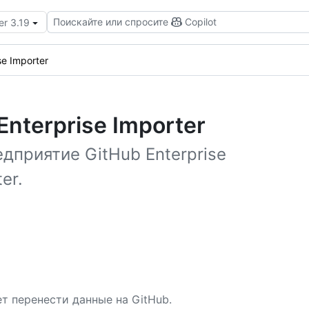
Поискайте или спросите
Copilot
er 3.19
se Importer
nterprise Importer
дприятие GitHub Enterprise
er.
ет перенести данные на GitHub.