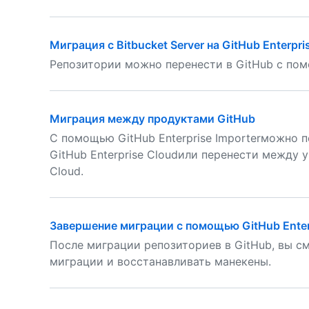
Миграция с Bitbucket Server на GitHub Enterpri
Репозитории можно перенести в GitHub с помо
Миграция между продуктами GitHub
С помощью GitHub Enterprise Importerможно пе
GitHub Enterprise Cloudили перенести между 
Cloud.
Завершение миграции с помощью GitHub Enterp
После миграции репозиториев в GitHub, вы с
миграции и восстанавливать манекены.