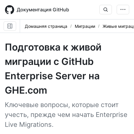
Skip
to
Документация GitHub
main
content
Домашняя страница
Миграции
Живые миграци
Подготовка к живой
миграции с GitHub
Enterprise Server на
GHE.com
Ключевые вопросы, которые стоит
учесть, прежде чем начать Enterprise
Live Migrations.