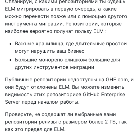
Спланируй, с какими репозиториями ты будешь
ELM мигрировать в первую очередь, а какие
можно перенести позже или с помощью другого
инструмента миграции. Репозитории, которые
наиболее вероятно получат пользу ELM :
Важные хранилища, где длительные простои
могут нарушить ваш бизнес
Большие монорепо слишком большие для
других инструментов миграции
Публичные репозитории недоступны на GHE.com, и
они будут отклонены ELM. Вы можете изменить
видимость этих репозиториев GitHub Enterprise
Server перед началом работы.
Проверьте, не содержат ли выбранные вами
репозитории релизы с размером более 2 ГБ, так
как это предел для ELM.