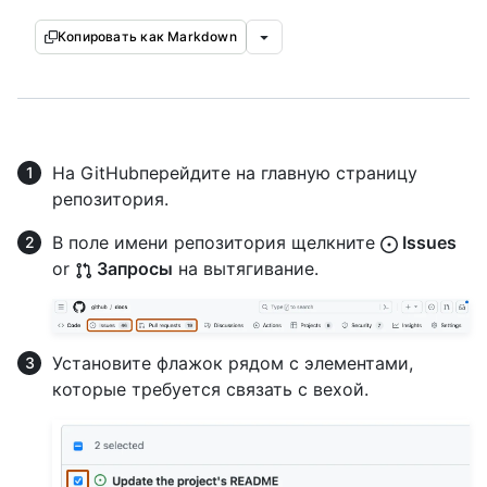
Копировать как Markdown
На GitHubперейдите на главную страницу
репозитория.
В поле имени репозитория щелкните
Issues
or
Запросы
на вытягивание.
Установите флажок рядом с элементами,
которые требуется связать с вехой.