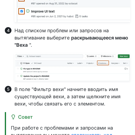
Над списком проблем или запросов на
вытягивание выберите
раскрывающееся меню
"Веха
".
В поле "Фильтр вехи" начните вводить имя
существующей вехи, а затем щелкните имя
вехи, чтобы связать его с элементом.
Совет
При работе с проблемами и запросами на
вытягивание вы можете
отслеживать ход