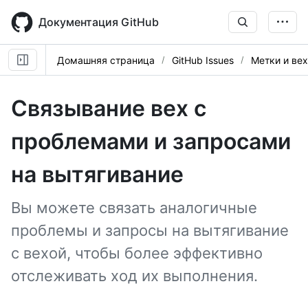
Skip
to
Документация GitHub
main
content
Домашняя страница
GitHub Issues
Метки и ве
Связывание вех с
проблемами и запросами
на вытягивание
Вы можете связать аналогичные
проблемы и запросы на вытягивание
с вехой, чтобы более эффективно
отслеживать ход их выполнения.