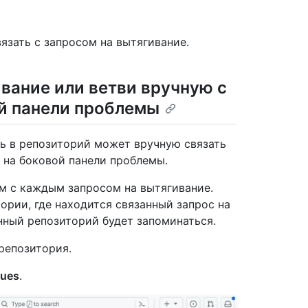
язать с запросом на вытягивание.
вание или ветви вручную с
й панели проблемы
ь в репозиторий может вручную связать
 на боковой панели проблемы.
м с каждым запросом на вытягивание.
ории, где находится связанный запрос на
нный репозиторий будет запоминаться.
репозитория.
sues
.