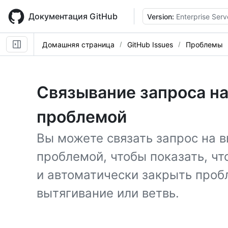
Skip
to
Документация GitHub
Version:
Enterprise Serv
main
content
Домашняя страница
GitHub Issues
Проблемы
Связывание запроса на
проблемой
Вы можете связать запрос на в
проблемой, чтобы показать, чт
и автоматически закрыть проб
вытягивание или ветвь.