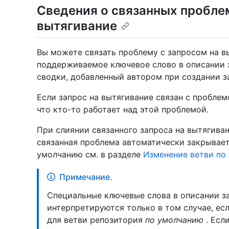
Сведения о связанных проблем
вытягивание
Вы можете связать проблему с запросом на в
поддерживаемое ключевое слово в описании з
сводки, добавленный автором при создании з
Если запрос на вытягивание связан с проблем
что кто-то работает над этой проблемой.
При слиянии связанного запроса на вытягива
связанная проблема автоматически закрывает
умолчанию см. в разделе
Изменение ветви по
Примечание.
Специальные ключевые слова в описании з
интерпретируются только в том случае, ес
для ветви репозитория
по умолчанию
. Есл