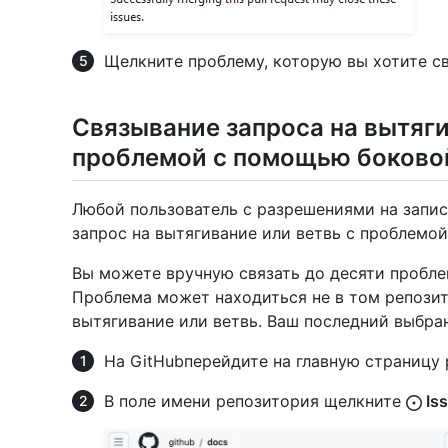
Щелкните проблему, которую вы хотите св
Связывание запроса на вытяги
проблемой с помощью боково
Любой пользователь с разрешениями на запис
запрос на вытягивание или ветвь с проблемой
Вы можете вручную связать до десяти пробле
Проблема может находиться не в том репозит
вытягивание или ветвь. Ваш последний выбра
На GitHubперейдите на главную страницу 
В поле имени репозитория щелкните
Is