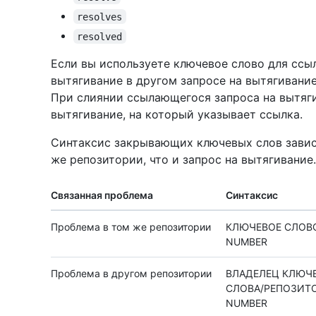
resolves
resolved
Если вы используете ключевое слово для ссы
вытягивание в другом запросе на вытягивание
При слиянии ссылающегося запроса на вытяги
вытягивание, на который указывает ссылка.
Синтаксис закрывающих ключевых слов зависи
же репозитории, что и запрос на вытягивание.
Связанная проблема
Синтаксис
Проблема в том же репозитории
КЛЮЧЕВОЕ СЛОВО
NUMBER
Проблема в другом репозитории
ВЛАДЕЛЕЦ КЛЮЧ
СЛОВА/РЕПОЗИТО
NUMBER