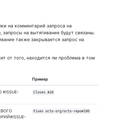
лки на комментарий запроса на
, запросы на вытягивание будут связаны.
вание также закрывается запрос на
т от того, находится ли проблема в том
Пример
 #ISSUE-
Closes #10
ЕВОГО
Fixes octo-org/
octo-repo#100
РИЙ#ISSUE-