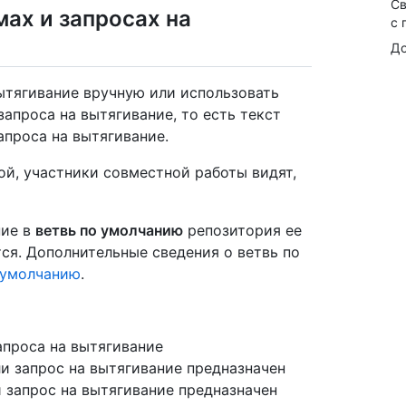
Св
ах и запросах на
с 
До
ытягивание вручную или использовать
апроса на вытягивание, то есть текст
апроса на вытягивание.
ой, участники совместной работы видят,
ние в
ветвь по умолчанию
репозитория ее
ся. Дополнительные сведения о ветвь по
 умолчанию
.
апроса на вытягивание
ли запрос на вытягивание предназначен
и запрос на вытягивание предназначен