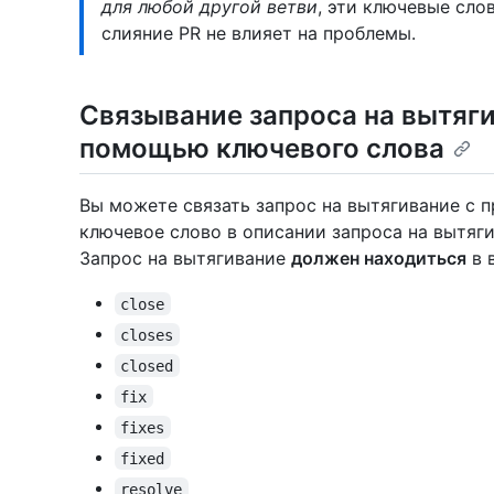
для любой другой ветви
, эти ключевые сло
слияние PR не влияет на проблемы.
Связывание запроса на вытяги
помощью ключевого слова
Вы можете связать запрос на вытягивание с 
ключевое слово в описании запроса на вытяг
Запрос на вытягивание
должен находиться
в 
close
closes
closed
fix
fixes
fixed
resolve