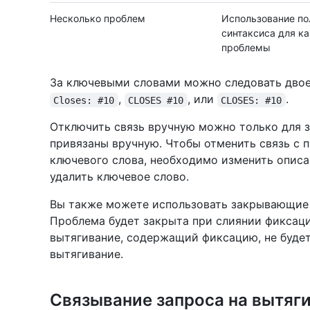
Несколько проблем
Использование по
синтаксиса для к
проблемы
За ключевыми словами можно следовать двое
,
, или
.
Closes: #10
CLOSES #10
CLOSES: #10
Отключить связь вручную можно только для з
привязаны вручную. Чтобы отменить связь с
ключевого слова, необходимо изменить описа
удалить ключевое слово.
Вы также можете использовать закрывающие 
Проблема будет закрыта при слиянии фиксаци
вытягивание, содержащий фиксацию, не будет
вытягивание.
Связывание запроса на вытяг