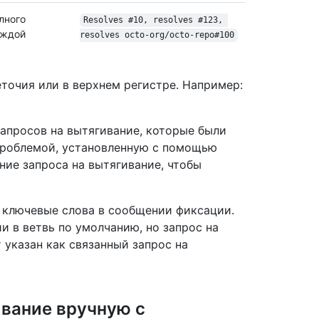
лного
Resolves #10, resolves #123, 
аждой
resolves octo-org/
octo-repo#100
точия или в верхнем регистре. Например:
апросов на вытягивание, которые были
 проблемой, установленную с помощью
ние запроса на вытягивание, чтобы
ключевые слова в сообщении фиксации.
и в ветвь по умолчанию, но запрос на
 указан как связанный запрос на
ивание вручную с