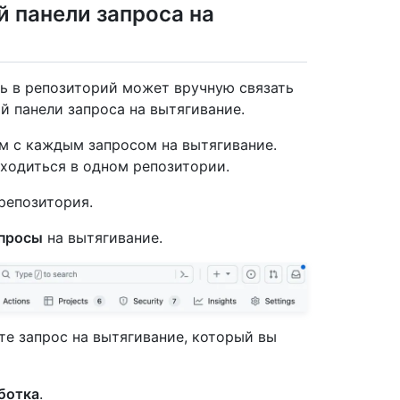
 панели запроса на
ь в репозиторий может вручную связать
й панели запроса на вытягивание.
м с каждым запросом на вытягивание.
ходиться в одном репозитории.
репозитория.
просы
на вытягивание.
те запрос на вытягивание, который вы
ботка
.