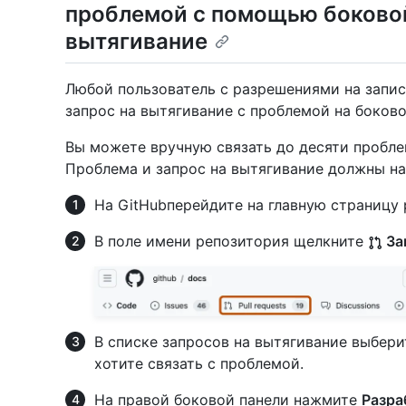
проблемой с помощью боковой
вытягивание
Любой пользователь с разрешениями на запис
запрос на вытягивание с проблемой на боково
Вы можете вручную связать до десяти пробле
Проблема и запрос на вытягивание должны на
На GitHubперейдите на главную страницу 
В поле имени репозитория щелкните
За
В списке запросов на вытягивание выбери
хотите связать с проблемой.
На правой боковой панели нажмите
Разра