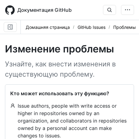
Skip
to
Документация GitHub
main
content
Домашняя страница
GitHub Issues
Проблемы
Изменение проблемы
Узнайте, как внести изменения в
существующую проблему.
Кто может использовать эту функцию?
Issue authors, people with write access or
higher in repositories owned by an
organization, and collaborators in repositories
owned by a personal account can make
changes to issues.