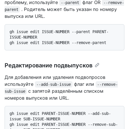
проблему, используйте
флаг OR
--parent
--remove-
. Родитель может быть указан по номеру
parent
выпуска или URL.
gh issue edit ISSUE-NUMBER --parent PARENT-
ISSUE-NUMBER

Редактирование подвыпусков
Для добавления или удаления подвопросов
используйте
флаг или
--add-sub-issue
--remove-
с запятой разделённым списком
sub-issue
номеров выпусков или URL.
gh issue edit PARENT-ISSUE-NUMBER --add-sub-
issue SUB-ISSUE-NUMBER

gh issue edit PARENT-ISSUE-NUMBER --remove-sub-