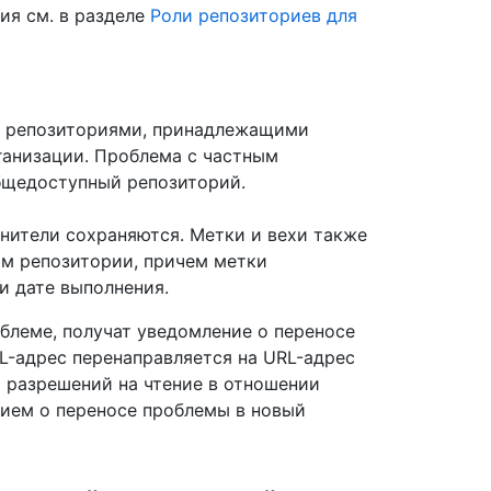
ия см. в разделе
Роли репозиториев для
у репозиториями, принадлежащими
ганизации. Проблема с частным
бщедоступный репозиторий.
нители сохраняются. Метки и вехи также
ом репозитории, причем метки
и дате выполнения.
блеме, получат уведомление о переносе
L-адрес перенаправляется на URL-адрес
т разрешений на чтение в отношении
нием о переносе проблемы в новый