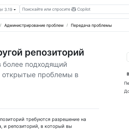
Поискайте или спросите
Copilot
er 3.19
Администрирование проблем
Передача проблемы
ругой репозиторий
в более подходящий
и открытые проблемы в
В
Пе
До
епозиторий требуются разрешение на
а, и репозиторий, в который вы