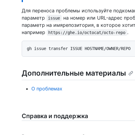
Для переноса проблемы используйте подком
параметр
на номер или URL-адрес про
issue
параметр на имярепозитория, в которое хоти
например
.
https://ghe.io/octocat/octo-repo
Дополнительные материалы
О проблемах
Справка и поддержка