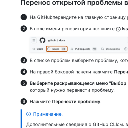
Перенос открытой проблемы в
На GitHubперейдите на главную страницу 
В поле имени репозитория щелкните
Is
В списке проблем выберите проблему, кот
На правой боковой панели нажмите
Перен
Выберите раскрывающееся меню "Выбор 
который нужно перенести проблему.
Нажмите
Перенести проблему
.
Примечание.
Дополнительные сведения о GitHub CLIсм. 