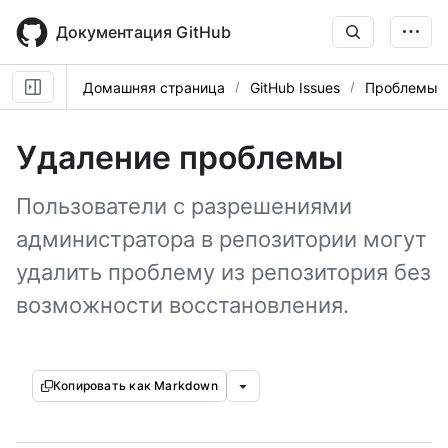
Skip
to
Документация GitHub
main
content
Домашняя страница
GitHub Issues
Проблемы
Удаление проблемы
Пользователи с разрешениями
администратора в репозитории могут
удалить проблему из репозитория без
возможности восстановления.
Копировать как Markdown