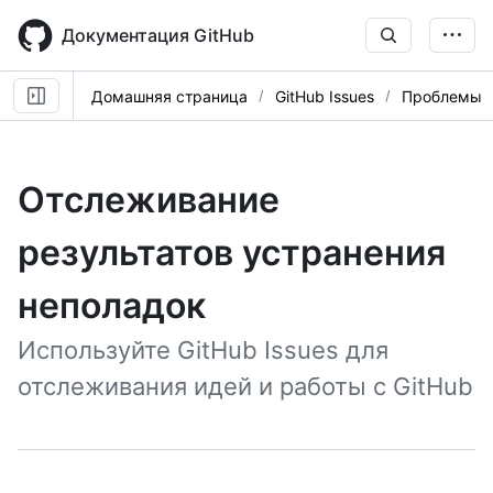
Skip
to
Документация GitHub
main
content
Домашняя страница
GitHub Issues
Проблемы
Отслеживание
результатов устранения
неполадок
Используйте GitHub Issues для
отслеживания идей и работы с GitHub