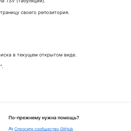
ла TSV
(табуляции).
страницу своего репозитория.
иска в текущем открытом виде.
".
По-прежнему нужна помощь?
Спросите сообщество GitHub