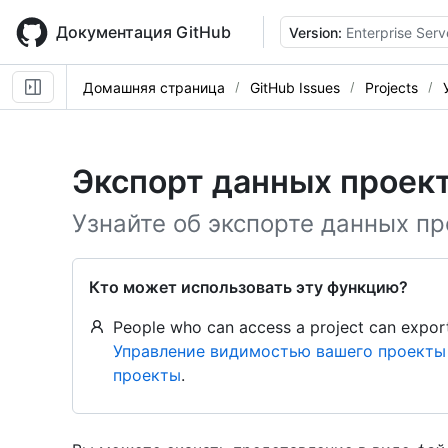
Skip
to
Документация GitHub
Version:
Enterprise Serv
main
content
Домашняя страница
GitHub Issues
Projects
Экспорт данных проек
Узнайте об экспорте данных пр
Кто может использовать эту функцию?
People who can access a project can export
Управление видимостью вашего проекты
проекты
.