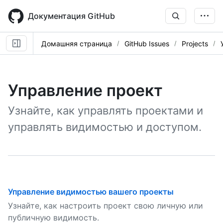
Skip
to
Документация GitHub
main
content
Домашняя страница
GitHub Issues
Projects
Управление проект
Узнайте, как управлять проектами и
управлять видимостью и доступом.
Управление видимостью вашего проекты
Узнайте, как настроить проект свою личную или
публичную видимость.