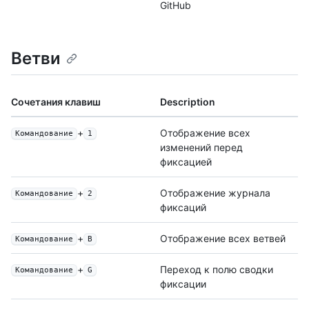
GitHub
Ветви
Сочетания клавиш
Description
+
Отображение всех
Командование
1
изменений перед
фиксацией
+
Отображение журнала
Командование
2
фиксаций
+
Отображение всех ветвей
Командование
B
+
Переход к полю сводки
Командование
G
фиксации