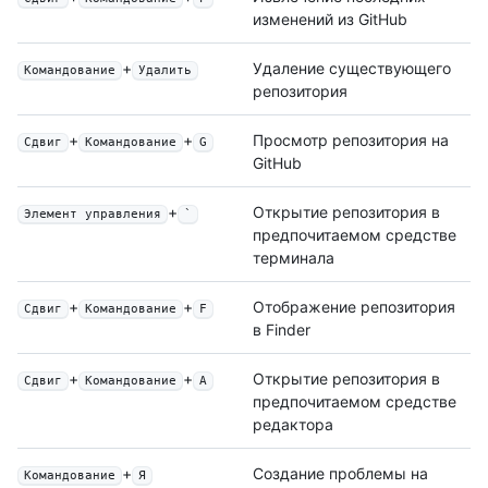
изменений из GitHub
+
Удаление существующего
Командование
Удалить
репозитория
+
+
Просмотр репозитория на
Сдвиг
Командование
G
GitHub
+
Открытие репозитория в
Элемент управления
`
предпочитаемом средстве
терминала
+
+
Отображение репозитория
Сдвиг
Командование
F
в Finder
+
+
Открытие репозитория в
Сдвиг
Командование
A
предпочитаемом средстве
редактора
+
Создание проблемы на
Командование
Я