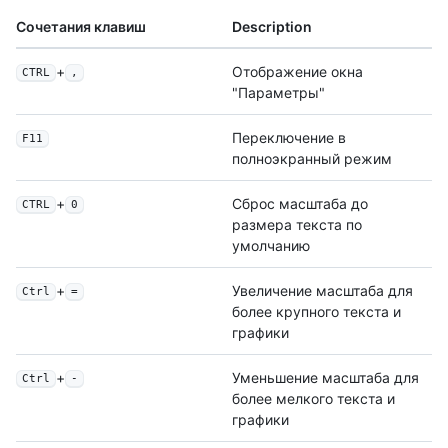
Сочетания клавиш
Description
+
Отображение окна
CTRL
,
"Параметры"
Переключение в
F11
полноэкранный режим
+
Сброс масштаба до
CTRL
0
размера текста по
умолчанию
+
Увеличение масштаба для
Ctrl
=
более крупного текста и
графики
+
Уменьшение масштаба для
Ctrl
-
более мелкого текста и
графики