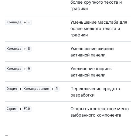
более крупного текста и
графики
+
Уменьшение масштаба для
Команда
-
более мелкого текста и
графики
+
Уменьшение ширины
Команда
8
активной панели
+
Увеличение ширины
Команда
9
активной панели
+
+
Переключение средств
Опция
Командование
Я
разработки
+
Открыть контекстное меню
Сдвиг
F10
выбранного компонента