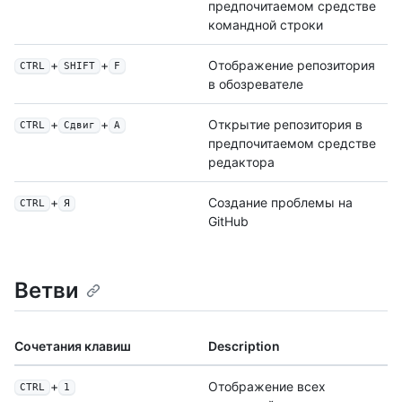
предпочитаемом средстве
командной строки
+
+
Отображение репозитория
CTRL
SHIFT
F
в обозревателе
+
+
Открытие репозитория в
CTRL
Сдвиг
A
предпочитаемом средстве
редактора
+
Создание проблемы на
CTRL
Я
GitHub
Ветви
Сочетания клавиш
Description
+
Отображение всех
CTRL
1