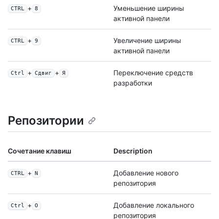
+
Уменьшение ширины
CTRL
8
активной панели
+
Увеличение ширины
CTRL
9
активной панели
+
+
Переключение средств
Ctrl
Сдвиг
Я
разработки
Репозитории
Сочетание клавиш
Description
+
Добавление нового
CTRL
N
репозитория
+
Добавление локального
Ctrl
О
репозитория