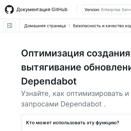
Skip
to
Документация GitHub
Version:
Enterprise Serv
main
content
Домашняя страница
Безопасность и качество ко
Оптимизация создания
вытягивание обновлен
Dependabot
Узнайте, как оптимизировать и
запросами Dependabot .
Кто может использовать эту функцию?