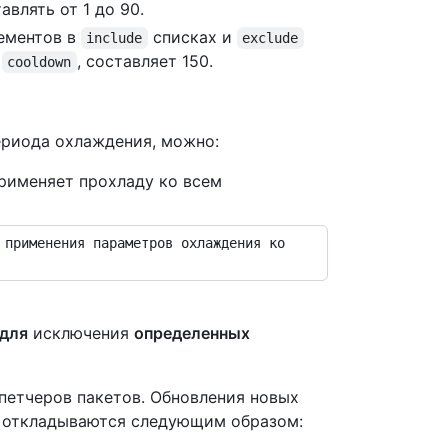
влять от 1 до 90.
ементов в
списках и
include
exclude
ь
, составляет 150.
cooldown
риода охлаждения, можно:
рименяет прохладу ко всем
для
исключения
определенных
петчеров пакетов. Обновления новых
ю откладываются следующим образом: