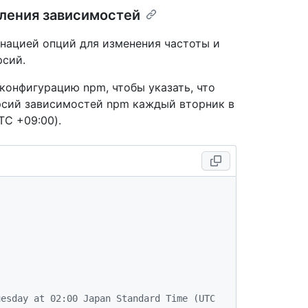
ления зависимостей
нацией опций для изменения частоты и
рсий.
конфигурацию npm, чтобы указать, что
рсий зависимостей npm каждый вторник в
TC +09:00).
esday at 02:00 Japan Standard Time (UTC 