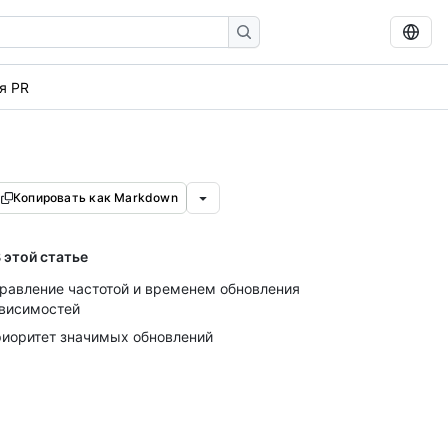
я PR
Копировать как Markdown
 этой статье
равление частотой и временем обновления
висимостей
иоритет значимых обновлений